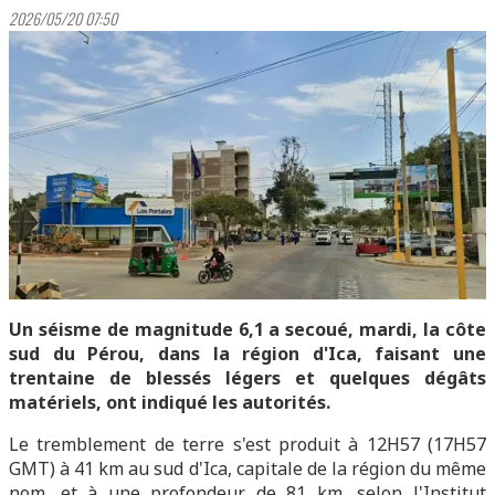
2026/05/20 07:50
Un séisme de magnitude 6,1 a secoué, mardi, la côte
sud du Pérou, dans la région d'Ica, faisant une
trentaine de blessés légers et quelques dégâts
matériels, ont indiqué les autorités.
Le tremblement de terre s'est produit à 12H57 (17H57
GMT) à 41 km au sud d'Ica, capitale de la région du même
nom, et à une profondeur de 81 km, selon l'Institut