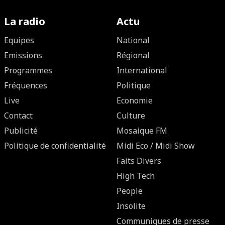
La radio
Actu
Equipes
National
Emissions
Régional
Programmes
International
Fréquences
Politique
Live
Economie
Contact
Culture
Publicité
Mosaique FM
Politique de confidentialité
Midi Eco / Midi Show
Faits Divers
High Tech
People
Insolite
Communiques de presse