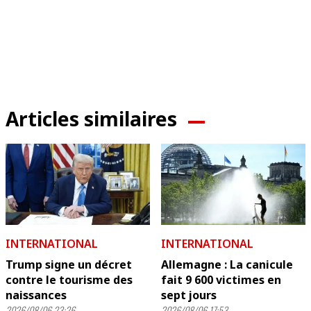
Articles similaires
INTERNATIONAL
INTERNATIONAL
Trump signe un décret
Allemagne : La canicule
contre le tourisme des
fait 9 600 victimes en
naissances
sept jours
2026/08/06 23:26
2026/08/06 17:53