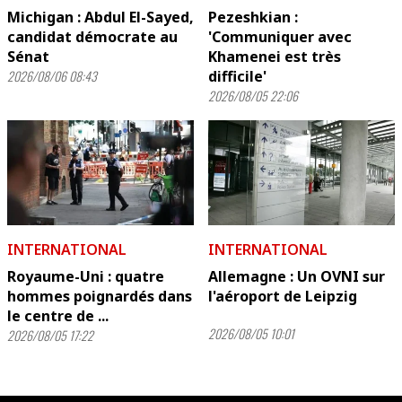
Michigan : Abdul El-Sayed,
Pezeshkian :
candidat démocrate au
'Communiquer avec
Sénat
Khamenei est très
2026/08/06 08:43
difficile'
2026/08/05 22:06
INTERNATIONAL
INTERNATIONAL
Royaume-Uni : quatre
Allemagne : Un OVNI sur
hommes poignardés dans
l'aéroport de Leipzig
le centre de ...
2026/08/05 10:01
2026/08/05 17:22