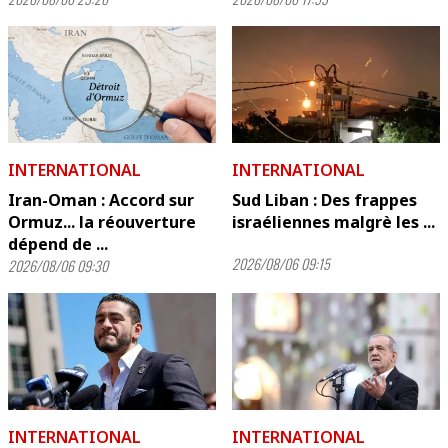
INTERNATIONAL
INTERNATIONAL
Iran-Oman : Accord sur
Sud Liban : Des frappes
Ormuz... la réouverture
israéliennes malgrè les ...
dépend de ...
2026/08/06 09:15
2026/08/06 09:30
INTERNATIONAL
INTERNATIONAL