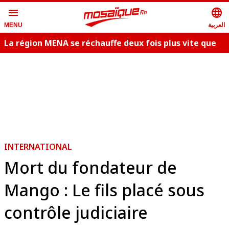
menu
language
العربية
MENU
La région MENA se réchauffe deux fois plus vite que
la moyenne
INTERNATIONAL
Mort du fondateur de
Mango : Le fils placé sous
contrôle judiciaire