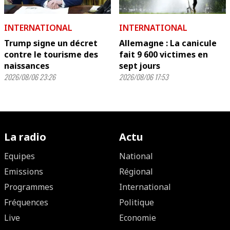
INTERNATIONAL
INTERNATIONAL
Trump signe un décret
Allemagne : La canicule
contre le tourisme des
fait 9 600 victimes en
naissances
sept jours
2026/08/06 23:26
2026/08/06 17:53
La radio
Actu
Equipes
National
Emissions
Régional
Programmes
International
Fréquences
Politique
Live
Economie