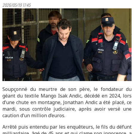
2026/05/19 17:45
Soupçonné du meurtre de son père, le fondateur du
géant du textile Mango Isak Andic, décédé en 2024, lors
d’une chute en montagne, Jonathan Andic a été placé, ce
mardi, sous contrôle judiciaire, après avoir versé une
caution d’un million d’euros.
Arrêté puis entendu par les enquêteurs, le fils du défunt
milliardaire, âgé de 45 ans et qui clame son innocence, a