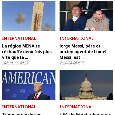
INTERNATIONAL
INTERNATIONAL
La région MENA se
Jorge Messi, père et
réchauffe deux fois plus
ancien agent de Lionel
vite que la ...
Messi, est ...
2026/08/09 09:23
2026/08/08 15:15
INTERNATIONAL
INTERNATIONAL
Trump privé de son
USA : le Sénat adopte un