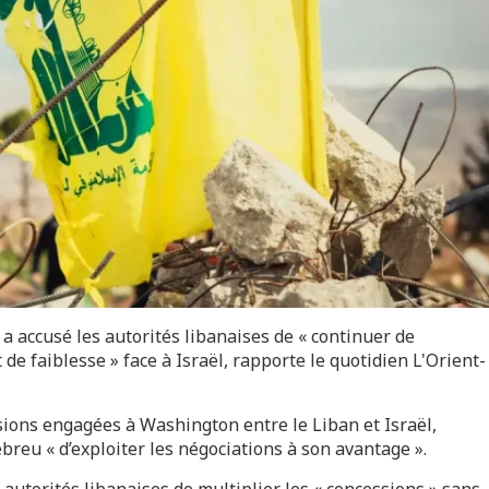
 accusé les autorités libanaises de « continuer de
de faiblesse » face à Israël, rapporte le quotidien L'Orient-
sions engagées à Washington entre le Liban et Israël,
ébreu « d’exploiter les négociations à son avantage ».
autorités libanaises de multiplier les « concessions » sans