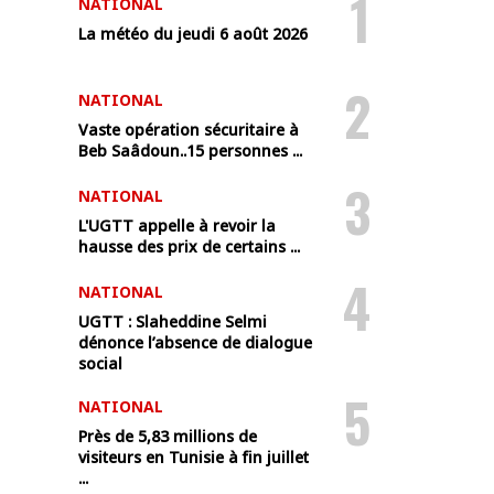
1
NATIONAL
La météo du jeudi 6 août 2026
2
NATIONAL
Vaste opération sécuritaire à
Beb Saâdoun..15 personnes ...
3
NATIONAL
L'UGTT appelle à revoir la
hausse des prix de certains ...
4
NATIONAL
UGTT : Slaheddine Selmi
dénonce l’absence de dialogue
social
5
NATIONAL
Près de 5,83 millions de
visiteurs en Tunisie à fin juillet
...