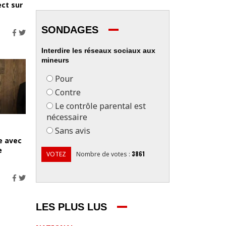
ect sur
SONDAGES
Interdire les réseaux sociaux aux
mineurs
Pour
Contre
Le contrôle parental est
nécessaire
Sans avis
e avec
e
3861
VOTEZ
Nombre de votes
:
LES PLUS LUS