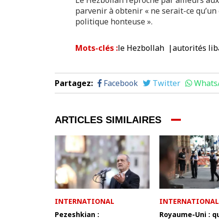
parvenir à obtenir « ne serait-ce qu’u
politique honteuse ».
Mots-clés
:
le Hezbollah
autorités li
Partagez
:
Facebook
Twitter
Whats
ARTICLES SIMILAIRES
INTERNATIONAL
INTERNATIONAL
Pezeshkian :
Royaume-Uni : q