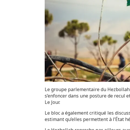
Le groupe parlementaire du Hezbollah a
s’enfoncer dans une posture de recul et 
Le Jour.
Le bloc a également critiqué les discus
estimant qu’elles permettent à l’État h
Le Hezbollah reproche par ailleurs aux 