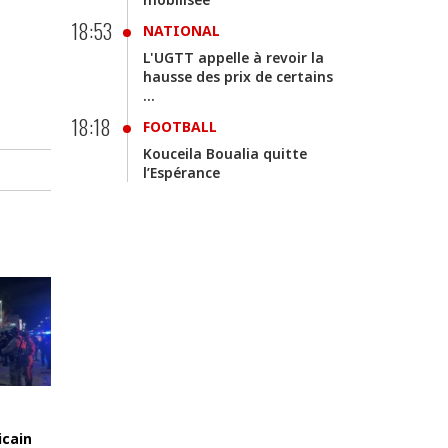
18:53
NATIONAL
L'UGTT appelle à revoir la
hausse des prix de certains
...
18:18
FOOTBALL
Kouceila Boualia quitte
l’Espérance
icain