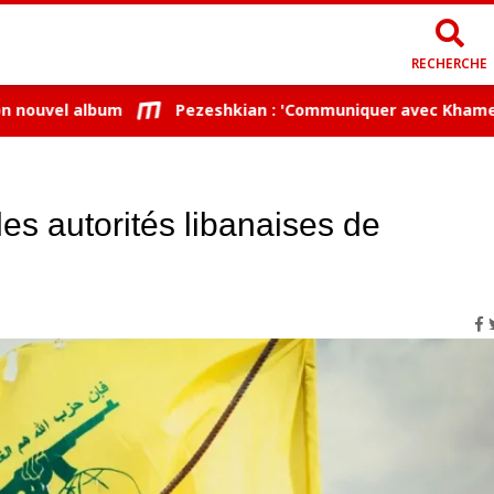
RECHERCHE
uvel album
Pezeshkian : 'Communiquer avec Khamenei est 
es autorités libanaises de