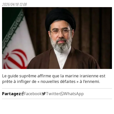
2026/04/18 12:08
Le guide suprême affirme que la marine iranienne est
prête à infliger de « nouvelles défaites » à l’ennemi.
Partagez:
Facebook
Twitter
WhatsApp