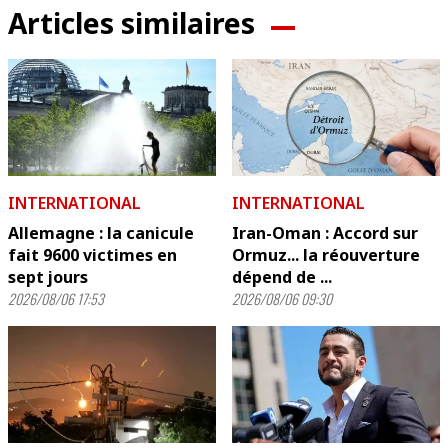
Articles similaires
INTERNATIONAL
INTERNATIONAL
Allemagne : la canicule
Iran-Oman : Accord sur
fait 9600 victimes en
Ormuz... la réouverture
sept jours
dépend de ...
2026/08/06 17:53
2026/08/06 09:30