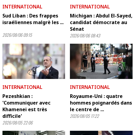
INTERNATIONAL
INTERNATIONAL
Sud Liban : Des frappes
Michigan : Abdul El-Sayed,
israéliennes malgrè les ...
candidat démocrate au
Sénat
2026/08/06 09:15
2026/08/06 08:43
INTERNATIONAL
INTERNATIONAL
Pezeshkian :
Royaume-Uni : quatre
'Communiquer avec
hommes poignardés dans
Khamenei est très
le centre de ...
difficile'
2026/08/05 17:22
2026/08/05 22:06