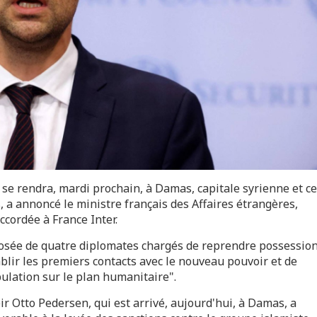
se rendra, mardi prochain, à Damas, capitale syrienne et ce
 a annoncé le ministre français des Affaires étrangères,
cordée à France Inter.
mposée de quatre diplomates chargés de reprendre possessio
blir les premiers contacts avec le nouveau pouvoir et de
ulation sur le plan humanitaire".
ir Otto Pedersen, qui est arrivé, aujourd'hui, à Damas, a