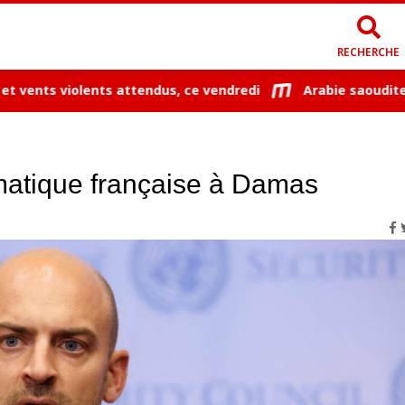
RECHERCHE
nts violents attendus, ce vendredi
Arabie saoudite : 11 
matique française à Damas