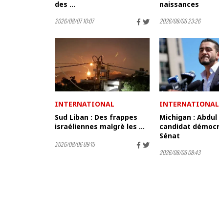
des ...
naissances
2026/08/07 10:07
2026/08/06 23:26
INTERNATIONAL
INTERNATIONAL
Sud Liban : Des frappes
Michigan : Abdul
israéliennes malgrè les ...
candidat démocr
Sénat
2026/08/06 09:15
2026/08/06 08:43