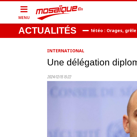
MENU
ACTUALITÉS
mission de Gianni Infantino
Météo : Orages, grêle et ve
INTERNATIONAL
Une délégation diplo
2024/12/15 15:22