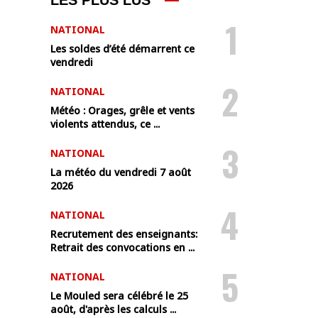
LES PLUS LUS
1
NATIONAL
Les soldes d’été démarrent ce
vendredi
2
NATIONAL
Météo : Orages, grêle et vents
violents attendus, ce ...
3
NATIONAL
La météo du vendredi 7 août
2026
4
NATIONAL
Recrutement des enseignants:
Retrait des convocations en ...
5
NATIONAL
Le Mouled sera célébré le 25
août, d'après les calculs ...