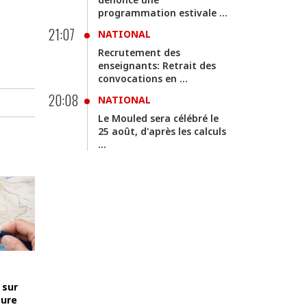
programmation estivale ...
21:07
NATIONAL
Recrutement des
enseignants: Retrait des
convocations en ...
20:08
NATIONAL
Le Mouled sera célébré le
25 août, d'après les calculs
...
 sur
ture