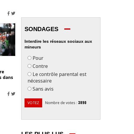
SONDAGES
Interdire les réseaux sociaux aux
mineurs
Pour
Contre
re
Le contrôle parental est
s dans
nécessaire
Sans avis
3890
VOTEZ
Nombre de votes
: