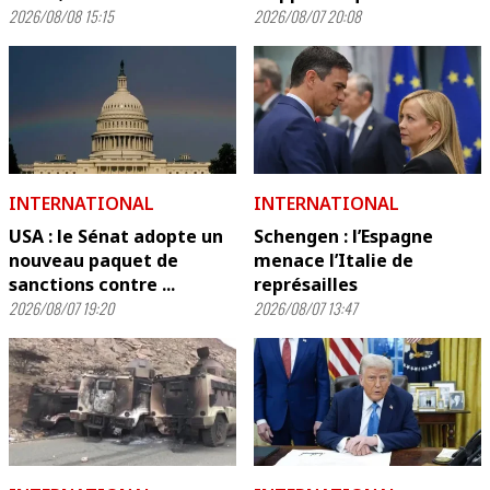
2026/08/08 15:15
2026/08/07 20:08
INTERNATIONAL
INTERNATIONAL
USA : le Sénat adopte un
Schengen : l’Espagne
nouveau paquet de
menace l’Italie de
sanctions contre ...
représailles
2026/08/07 19:20
2026/08/07 13:47