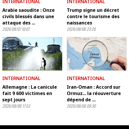
INTERNATIONAL
INTERNATIONAL
Arabie saoudite : Onze
Trump signe un décret
civils blessés dans une
contre le tourisme des
attaque des ...
naissances
2026/08/07 10:07
2026/08/06 23:26
INTERNATIONAL
INTERNATIONAL
Allemagne : La canicule
Iran-Oman : Accord sur
fait 9 600 victimes en
Ormuz... la réouverture
sept jours
dépend de ...
2026/08/06 17:53
2026/08/06 09:30