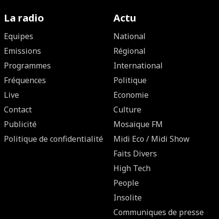
La radio
Actu
Equipes
National
Emissions
Régional
Programmes
International
Fréquences
Politique
Live
Economie
Contact
Culture
Publicité
Mosaique FM
Politique de confidentialité
Midi Eco / Midi Show
Faits Divers
High Tech
People
Insolite
Communiques de presse