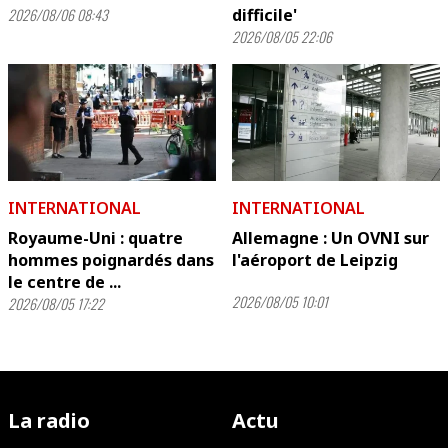
2026/08/06 08:43
difficile'
2026/08/05 22:06
INTERNATIONAL
INTERNATIONAL
Royaume-Uni : quatre
Allemagne : Un OVNI sur
hommes poignardés dans
l'aéroport de Leipzig
le centre de ...
2026/08/05 10:01
2026/08/05 17:22
La radio
Actu