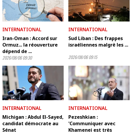
INTERNATIONAL
INTERNATIONAL
Iran-Oman : Accord sur
Sud Liban : Des frappes
Ormuz... la réouverture
israéliennes malgrè les ...
dépend de ...
2026/08/06 09:15
2026/08/06 09:30
INTERNATIONAL
INTERNATIONAL
Michigan : Abdul El-Sayed,
Pezeshkian :
candidat démocrate au
'Communiquer avec
Sénat
Khamenei est très