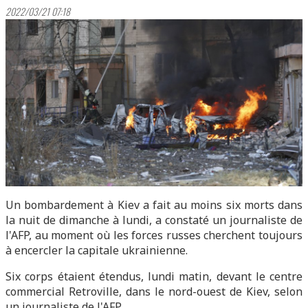
2022/03/21 07:18
Un bombardement à Kiev a fait au moins six morts dans
la nuit de dimanche à lundi, a constaté un journaliste de
l'AFP, au moment où les forces russes cherchent toujours
à encercler la capitale ukrainienne.
Six corps étaient étendus, lundi matin, devant le centre
commercial Retroville, dans le nord-ouest de Kiev, selon
un journaliste de l'AFP.