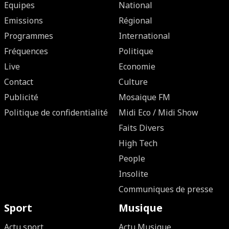
Equipes
National
Emissions
Régional
Programmes
International
Fréquences
Politique
Live
Economie
Contact
Culture
Publicité
Mosaique FM
Politique de confidentialité
Midi Eco / Midi Show
Faits Divers
High Tech
People
Insolite
Communiques de presse
Sport
Musique
Actu sport
Actu Musique