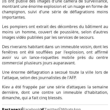
Ils ont publié des images d'une caméra de surveillance,
montrant une énorme explosion et un nuage en forme de
champignon, suivi d'une série de déflagrations moins
importantes.
Les pompiers ont extrait des décombres du bâtiment au
moins un homme, couvert de poussière, selon d'autres
images vidéo publiées par les services de secours.
Des riverains habitant dans un immeuble voisin, dont les
fenêtres ont été soufflées par l'explosion, ont affirmé
avoir vu un lance-roquettes mobile près du centre
commercial plusieurs jours auparavant.
Une énorme déflagration a secoué toute la ville lors de
l'attaque, selon des journalistes de l'AFP.
Kiev a été frappée par une série d'attaques la semaine
dernière, dont une contre un immeuble d'habitation,
dimanche, qui a fait cinq blessés.
Partagez:
Facebook
Twitter
WhatsApp