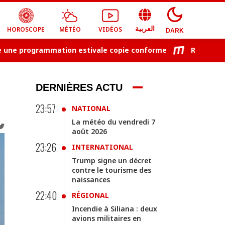
HOROSCOPE
MÉTÉO
VIDÉOS
العربية
DARK
rogrammation estivale copie conforme
Recrutement de
DERNIÈRES ACTU
23:57
NATIONAL
La météo du vendredi 7
août 2026
23:26
INTERNATIONAL
Trump signe un décret
contre le tourisme des
naissances
22:40
RÉGIONAL
Incendie à Siliana : deux
avions militaires en