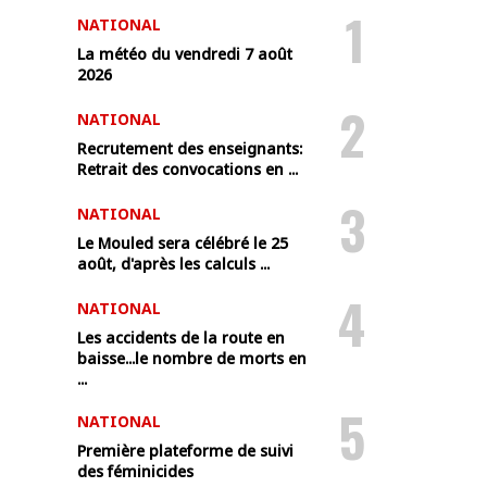
1
NATIONAL
La météo du vendredi 7 août
2026
2
NATIONAL
Recrutement des enseignants:
Retrait des convocations en ...
3
NATIONAL
Le Mouled sera célébré le 25
août, d'après les calculs ...
4
NATIONAL
Les accidents de la route en
baisse...le nombre de morts en
...
5
NATIONAL
Première plateforme de suivi
des féminicides