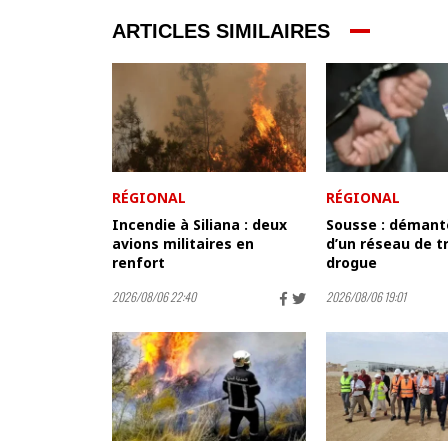
ARTICLES SIMILAIRES
RÉGIONAL
RÉGIONAL
Incendie à Siliana : deux
Sousse : déman
avions militaires en
d’un réseau de t
renfort
drogue
2026/08/06 22:40
2026/08/06 19:01