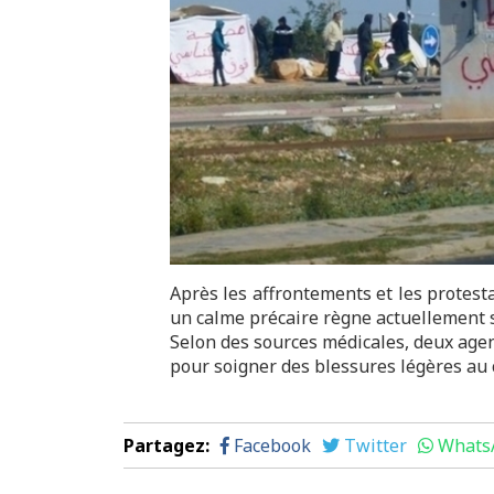
Après les affrontements et les protesta
un calme précaire règne actuellement s
Selon des sources médicales, deux agent
pour soigner des blessures légères au c
Partagez
:
Facebook
Twitter
Whats