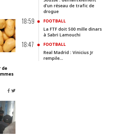
d’un réseau de trafic de
drogue
18:59
FOOTBALL
La FTF doit 500 mille dinars
à Sabri Lamouchi
18:47
FOOTBALL
Real Madrid : Vinicius Jr
rempile…
r de
pommes