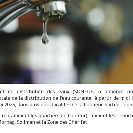
on et de distribution des eaux (SONEDE) a annoncé u
tale de la distribution de l’eau courante, à partir de midi 
ai 2025, dans plusieurs localités de la banlieue sud de Tunis
f (notamment les quartiers en hauteur), Immeubles Chouc
ornag, Soliman et la Zone des Chérifat