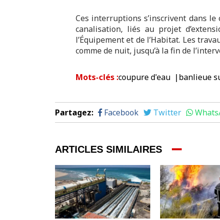
Ces interruptions s’inscrivent dans l
canalisation, liés au projet d’exten
l’Équipement et de l’Habitat. Les trava
comme de nuit, jusqu’à la fin de l’interv
Mots-clés
:
coupure d'eau
banlieue s
Partagez
:
Facebook
Twitter
Whats
ARTICLES SIMILAIRES