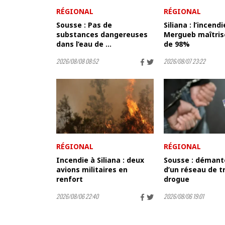
RÉGIONAL
RÉGIONAL
Sousse : Pas de
Siliana : l’incend
substances dangereuses
Mergueb maîtris
dans l’eau de ...
de 98%
2026/08/08 08:52
2026/08/07 23:22
RÉGIONAL
RÉGIONAL
Incendie à Siliana : deux
Sousse : déman
avions militaires en
d’un réseau de t
renfort
drogue
2026/08/06 22:40
2026/08/06 19:01