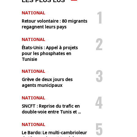
LES PLUS LUS
1
NATIONAL
Retour volontaire : 80 migrants
regagnent leurs pays
2
NATIONAL
États-Unis : Appel à projets
pour les phosphates en
Tunisie
3
NATIONAL
Grève de deux jours des
agents municipaux
4
NATIONAL
SNCFT : Reprise du trafic en
double-voie entre Tunis et ...
5
NATIONAL
Le Bardo: Le multi-cambrioleur