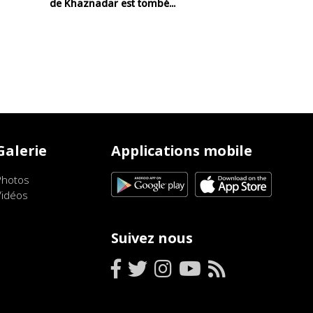
de Khaznadar est tombé...
Galerie
Applications mobile
Photos
Vidéos
Suivez nous