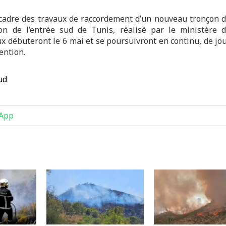
e cadre des travaux de raccordement d’un nouveau tronçon 
sion de l’entrée sud de Tunis, réalisé par le ministère 
ux débuteront le 6 mai et se poursuivront en continu, de jo
ention.
ud
App