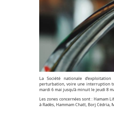
La Société nationale d’exploitati
perturbation, voire une interruption to
mardi 6 mai jusqu’à minuit le jeudi 8 m
Les zones concernées sont : Hamam Li
à Radès, Hammam Chatt, Borj Cédria, M