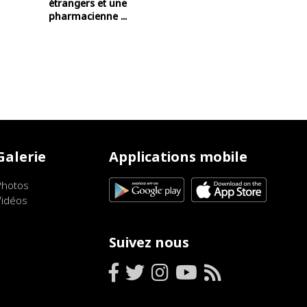
étrangers et une
pharmacienne ...
Galerie
Applications mobile
Photos
Vidéos
Suivez nous