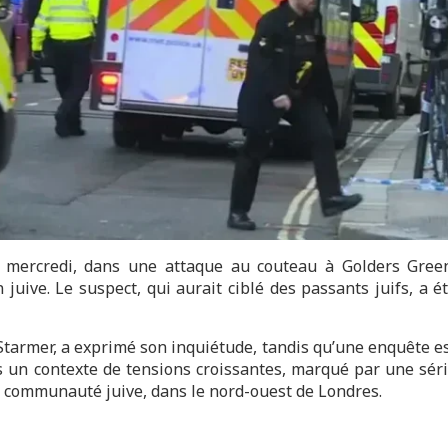
 mercredi, dans une attaque au couteau à Golders Gree
juive. Le suspect, qui aurait ciblé des passants juifs, a é
Starmer, a exprimé son inquiétude, tandis qu’une enquête e
ns un contexte de tensions croissantes, marqué par une sér
 la communauté juive, dans le nord-ouest de Londres.