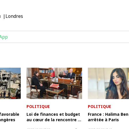
u
Londres
App
POLITIQUE
POLITIQUE
favorable
Loi de finances et budget
France : Halima Ben 
angères
au cœur de la rencontre ...
arrêtée à Paris