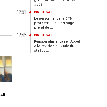
août
12:51
NATIONAL
Le personnel de la CTN
proteste... Le 'Carthage'
prend du ...
12:45
NATIONAL
Pension alimentaire : Appel
à la révision du Code du
statut ...
Ali