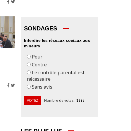
SONDAGES
Interdire les réseaux sociaux aux
mineurs
Pour
Contre
Le contrôle parental est
nécessaire
Sans avis
3896
VOTEZ
Nombre de votes
: