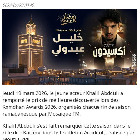
2026/03/20 00:42
Jeudi 19 mars 2026, le jeune acteur Khalil Abdouli a
remporté le prix de meilleure découverte lors des
Romdhan Awards 2026, organisés chaque fin de saison
ramadanesque par Mosaïque FM.
Khalil Abdouli s’est fait remarquer cette saison dans le
rôle de « Karim » dans le feuilleton Accident, réalisée par
Mouti Dridi.