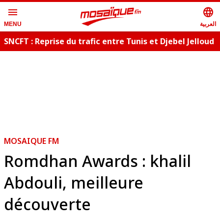
menu
language
العربية
MENU
SNCFT : Reprise du trafic entre Tunis et Djebel Jelloud
MOSAIQUE FM
Romdhan Awards : khalil
Abdouli, meilleure
découverte