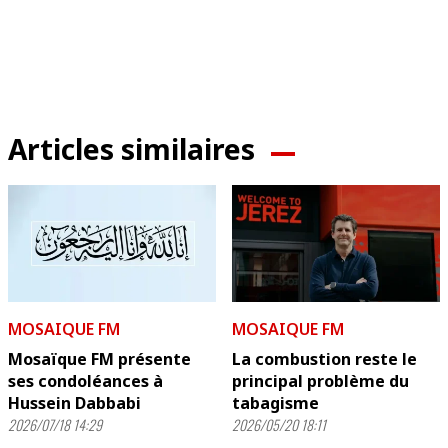
Articles similaires
MOSAIQUE FM
MOSAIQUE FM
Mosaïque FM présente
La combustion reste le
ses condoléances à
principal problème du
Hussein Dabbabi
tabagisme
2026/07/18 14:29
2026/05/20 18:11