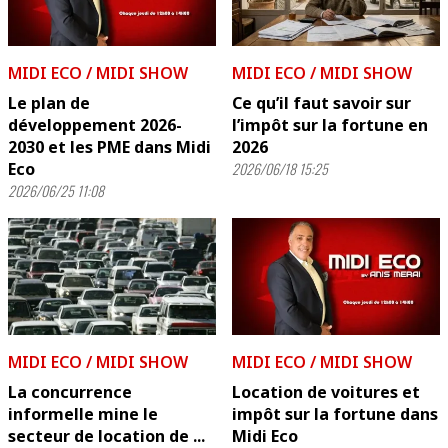
MIDI ECO / MIDI SHOW
MIDI ECO / MIDI SHOW
Le plan de
Ce qu’il faut savoir sur
développement 2026-
l’impôt sur la fortune en
2030 et les PME dans Midi
2026
Eco
2026/06/18 15:25
2026/06/25 11:08
MIDI ECO / MIDI SHOW
MIDI ECO / MIDI SHOW
La concurrence
Location de voitures et
informelle mine le
impôt sur la fortune dans
secteur de location de ...
Midi Eco