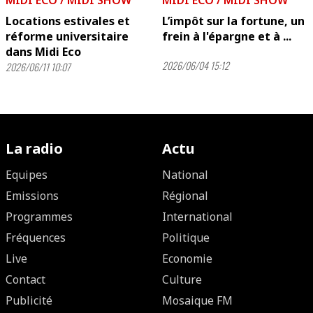
MIDI ECO / MIDI SHOW
MIDI ECO / MIDI SHOW
Locations estivales et
L’impôt sur la fortune, un
réforme universitaire
frein à l'épargne et à ...
dans Midi Eco
2026/06/04 15:12
2026/06/11 10:07
La radio
Actu
Equipes
National
Emissions
Régional
Programmes
International
Fréquences
Politique
Live
Economie
Contact
Culture
Publicité
Mosaique FM