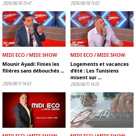
2026/06/18 13:47
2026/06/18 11:03
MIDI ECO / MIDI SHOW
MIDI ECO / MIDI SHOW
Mounir Ayadi: Finies les
Logements et vacances
filières sans débouchés ...
d’été : Les Tunisiens
misent sur ...
2026/06/11 14:53
2026/06/11 14:25