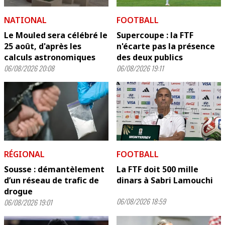
NATIONAL
FOOTBALL
Le Mouled sera célébré le
Supercoupe : la FTF
25 août, d'après les
n'écarte pas la présence
calculs astronomiques
des deux publics
06/08/2026 20:08
06/08/2026 19:11
RÉGIONAL
FOOTBALL
Sousse : démantèlement
La FTF doit 500 mille
d’un réseau de trafic de
dinars à Sabri Lamouchi
drogue
06/08/2026 18:59
06/08/2026 19:01