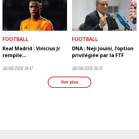
FOOTBALL
FOOTBALL
Real Madrid : Vinicius Jr
DNA : Neji Jouini, l’option
rempile…
privilégiée par la FTF
06/08/2026 18:47
06/08/2026 18:35
Voir plus