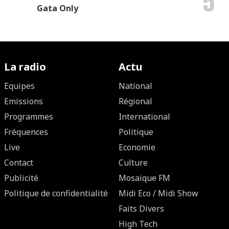
5
Gata Only
La radio
Actu
Equipes
National
Emissions
Régional
Programmes
International
Fréquences
Politique
Live
Economie
Contact
Culture
Publicité
Mosaique FM
Politique de confidentialité
Midi Eco / Midi Show
Faits Divers
High Tech