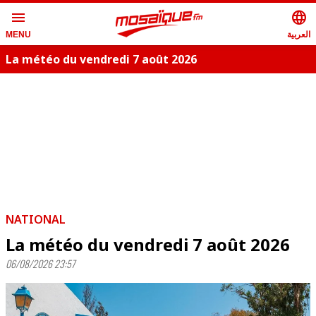
menu
language
العربية
MENU
La météo du vendredi 7 août 2026
NATIONAL
La météo du vendredi 7 août 2026
06/08/2026 23:57