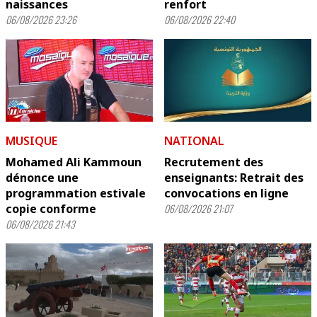
naissances
renfort
06/08/2026 23:26
06/08/2026 22:40
MUSIQUE
NATIONAL
Mohamed Ali Kammoun
Recrutement des
dénonce une
enseignants: Retrait des
programmation estivale
convocations en ligne
copie conforme
06/08/2026 21:07
06/08/2026 21:43