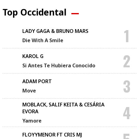
Top Occidental
1
LADY GAGA & BRUNO MARS
Die With A Smile
2
KAROL G
Si Antes Te Hubiera Conocido
3
ADAM PORT
Move
MOBLACK, SALIF KEITA & CESÁRIA
4
EVORA
Yamore
FLOYYMENOR FT CRIS MJ