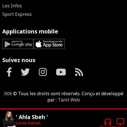
Les Infos
Sport Express
Applications mobile
Suivez nous
2026
© Tous les droits sont réservés. Conçu et développé
par :
Tanit Web
' Ahla Sbeh '
headphones
tv
Linda Rahali