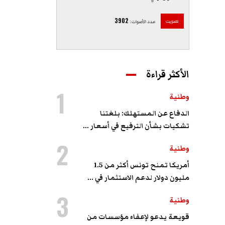
3902
تصويت
عدد الأصوات
:
الأكثر قراءة
1
وطنية
الدفاع عن المستهلك: بلغتنا
تشكيات بشأن الترفيع في أسعار ...
2
وطنية
أمريكا تمنح تونس أكثر من 1.5
مليون دولار لدعم الاستثمار في ...
3
وطنية
قويعة يدعو لإعفاء مؤسسات من