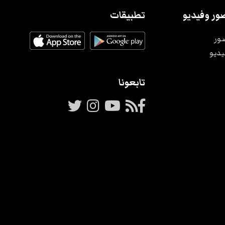
ور وفيديو
تطبيقات
ور
يديو
تابعونا