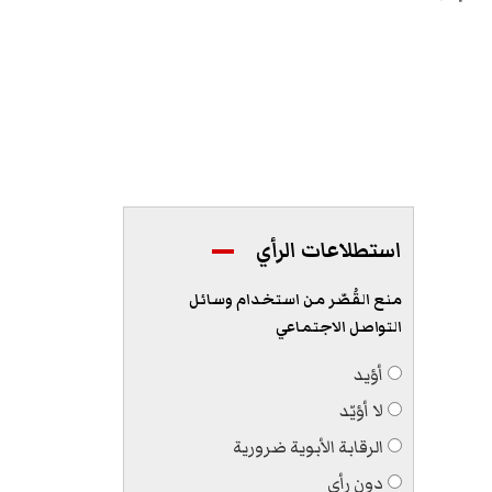
استطلاعات الرأي
منع القُصّر من استخدام وسائل
التواصل الاجتماعي
أؤيد
لا أؤيّد
الرقابة الأبوية ضرورية
دون رأي