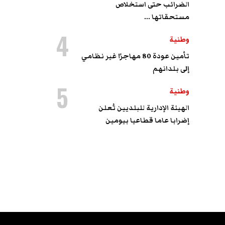
الضرائب حتى استخلاص
مستحقاتها ...
4
وطنية
تأمين عودة 80 مهاجرًا غير نظامي
إلى بلدانهم
5
وطنية
الهيئة الإدارية للبلديين تُعلن
إضرابا عاما قطاعيا بيومين