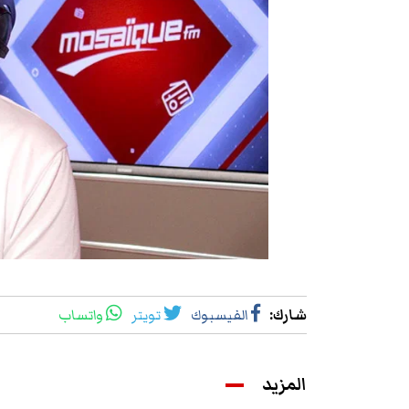
شارك
:
الفيسبوك
تويتر
واتساب
المزيد