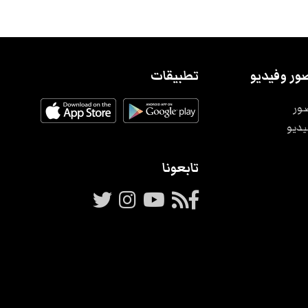
ور وفيديو
تطبيقات
ور
يديو
تابعونا