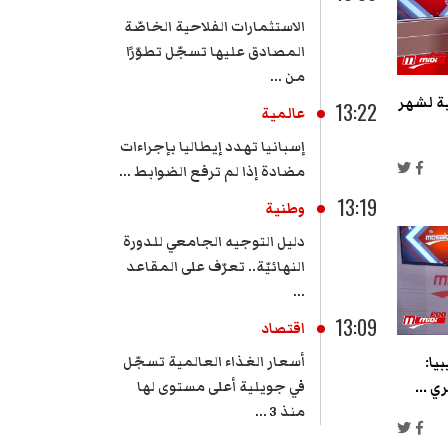
الاستثمارات الفلاحية الخاصّة
المصادق عليها تسجّل تطوّرًا
من ...
ية لشهر
13:22
عالمية
إسبانيا تهدد إيطاليا بإجراءات
مضادة إذا لم ترفع الضوابط ...
13:19
وطنية
دليل التوجيه الجامعي للدورة
النهائيّة.. تعرّف على المقاعد
...
13:09
اقتصاد
أسعار الغذاء العالمية تسجّل
يا:
في جويلية أعلى مستوى لها
 ...
منذ 3 ...