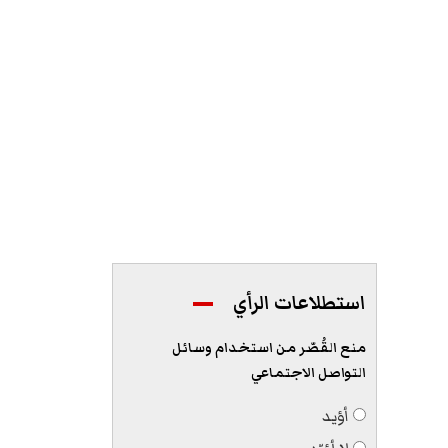
استطلاعات الرأي
منع القُصّر من استخدام وسائل
التواصل الاجتماعي
أؤيد