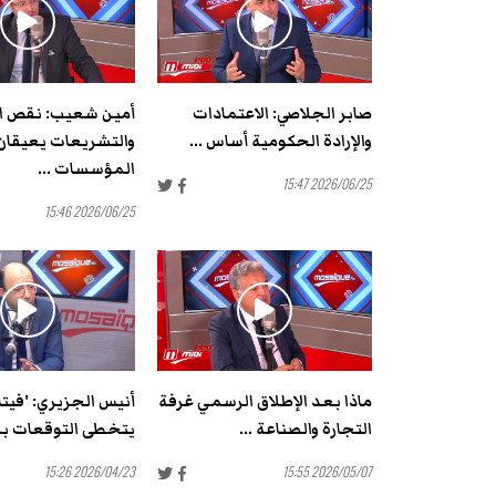
صابر الجلاصي: الاعتمادات
أمين شعيب: نقص ال
والإرادة الحكومية أساس ...
والتشريعات يعيقان
المؤسسات ...
2026/06/25 15:47
2026/06/25 15:46
ماذا بعد الإطلاق الرسمي غرفة
التجارة والصناعة ...
يتخطى التوقعات بمش
2026/04/23 15:26
2026/05/07 15:55