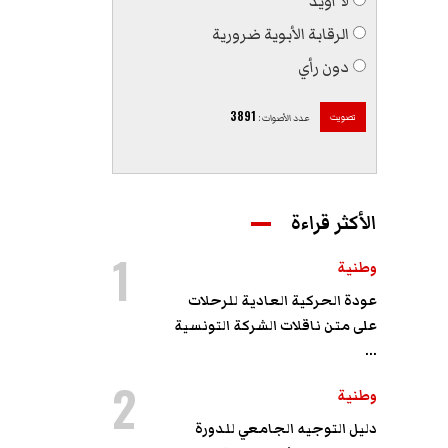
لا أؤيّد
الرقابة الأبوية ضرورية
دون رأي
3891
تصويت
عدد الأصوات
:
الأكثر قراءة
1
وطنية
عودة الحركية العادية للرحلات
على متن ناقلات الشركة التونسية
...
2
وطنية
دليل التوجيه الجامعي للدورة