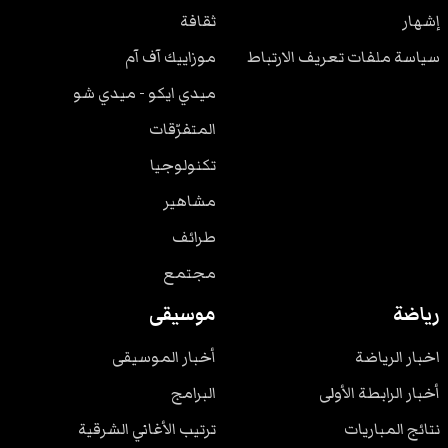
إشهار
ثقافة
سياسة ملفات تعريف الارتباط
موزاييك آف آم
ميدي ايكو - ميدي شو
المتفرّقات
تكنولوجيا
مشاهير
طرائف
مجتمع
رياضة
موسيقى
اخبار الرياضة
أخبار الموسيقى
أخبار الرابطة الأولى
البرامج
نتائج المباريات
ترتيب الأغاني الشرقية