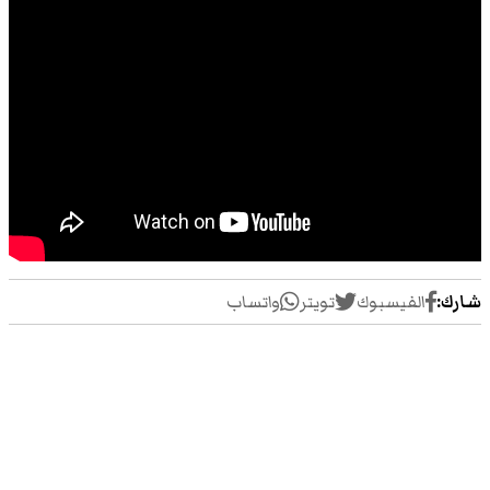
شارك:
الفيسبوك
تويتر
واتساب