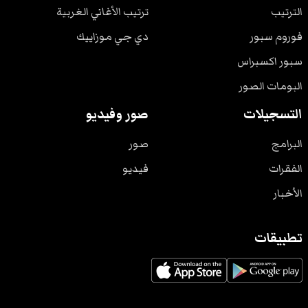
الترتيب
ترتيب الأغاني الغربية
فوروم سبور
دي جي موزاييك
سبور اكسبراس
البومات الصور
التسجيلات
صور وفيديو
البرامج
صور
الفقرات
فيديو
الأخبار
تطبيقات