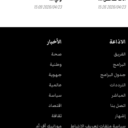
2026/04/23 15:09
2026/04/23 15:26
الاذاعة
الأخبار
الفريق
صحة
البرامج
وطنية
جدول البرامج
جهوية
الترددات
عالمية
المباشر
سياسة
اتصل بنا
اقتصاد
إشهار
ثقافة
سياسة ملفات تعريف الارتباط
موزاييك آف آم