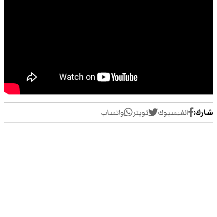
شارك:
الفيسبوك
تويتر
واتساب