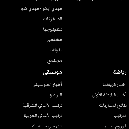
ميدي ايكو - ميدي شو
المتفرّقات
تكنولوجيا
مشاهير
طرائف
مجتمع
رياضة
موسيقى
اخبار الرياضة
أخبار الموسيقى
أخبار الرابطة الأولى
البرامج
نتائج المباريات
ترتيب الأغاني الشرقية
الترتيب
ترتيب الأغاني الغربية
فوروم سبور
دي جي موزاييك