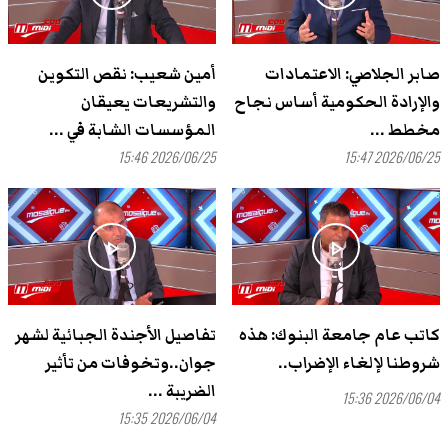
صابر الجلاصي: الاعتمادات
أمين شعيب: نقص التكوين
والإرادة الحكومية أساس نجاح
والتشريعات يعيقان
مخطط ...
المؤسسات الشابة في ...
2026/06/25 15:46
2026/06/25 15:47
play_arrow
play_arrow
كاتب عام جامعة البنوك: هذه
تفاصيل الأجندة الجبائية لشهر
شروطنا لإلغاء الإضراب..
جوان..وتخوفات من تأثير
الضريبة ...
2026/06/04 15:36
2026/06/04 15:35