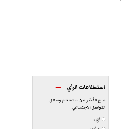
استطلاعات الرأي
منع القُصّر من استخدام وسائل
التواصل الاجتماعي
أؤيد