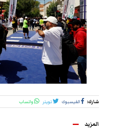
شارك
:
الفيسبوك
تويتر
واتساب
المزيد