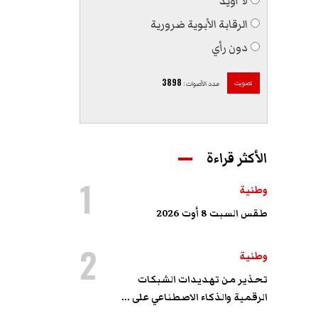
لا أؤيّد
الرقابة الأبوية ضرورية
دون رأي
3898
تصويت
عدد الأصوات
:
الأكثر قراءة
1
وطنية
طقس السبت 8 أوت 2026
2
وطنية
تحذير من تهديدات الشبكات
الرقمية والذكاء الاصطناعي على ...