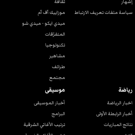
إشهار
ثقافة
سياسة ملفات تعريف الارتباط
موزاييك آف آم
ميدي ايكو - ميدي شو
المتفرّقات
تكنولوجيا
مشاهير
طرائف
مجتمع
رياضة
موسيقى
اخبار الرياضة
أخبار الموسيقى
أخبار الرابطة الأولى
البرامج
نتائج المباريات
ترتيب الأغاني الشرقية