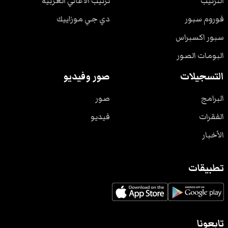
الترتيب
ترتيب الأغاني الغربية
فوروم سبور
دي جي موزاييك
سبور اكسبراس
البومات الصور
التسجيلات
صور وفيديو
البرامج
صور
الفقرات
فيديو
الأخبار
تطبيقات
تابعونا