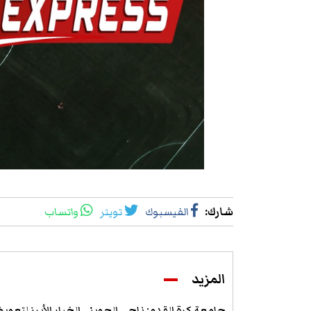
شارك
:
الفيسبوك
تويتر
واتساب
المزيد
جامعة كرة القدم: ناجي الجويني الخيار الأبرز لتعو