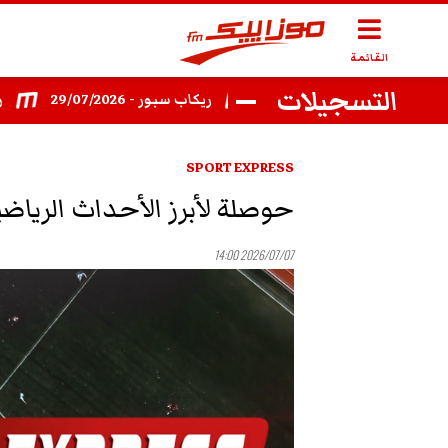
القائمة
التسجيلات
يكاب سبور 27/07/2026
ريكاب سبور - 29/07/2026
ريكاب سبور -
SPORT EXPRESS
حوصلة لأبرز الأحداث الرياضي
2026/07/07 14:00