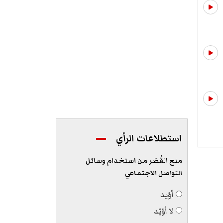
استطلاعات الرأي
منع القُصّر من استخدام وسائل
التواصل الاجتماعي
أؤيد
لا أؤيّد