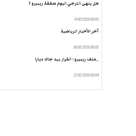
هل ينهى الترجي اليوم صفقة ريبيرو ؟
2026/08/05 14:00
آخر الأخبار الرياضية
2026/08/05 08:00
_ملف ريبيرو : القرار بيد جاك ديارا
2026/08/04 22:00