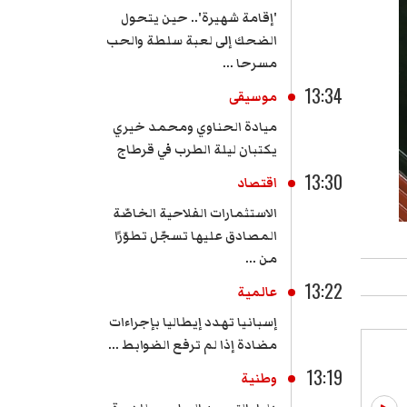
'إقامة شهيرة'.. حين يتحول
الضحك إلى لعبة سلطة والحب
مسرحا ...
13:34
موسيقى
ميادة الحناوي ومحمد خيري
يكتبان ليلة الطرب في قرطاج
13:30
اقتصاد
الاستثمارات الفلاحية الخاصّة
المصادق عليها تسجّل تطوّرًا
من ...
13:22
عالمية
إسبانيا تهدد إيطاليا بإجراءات
مضادة إذا لم ترفع الضوابط ...
13:19
وطنية