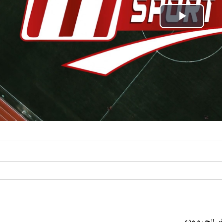
Play
Video
يض الحيمودي