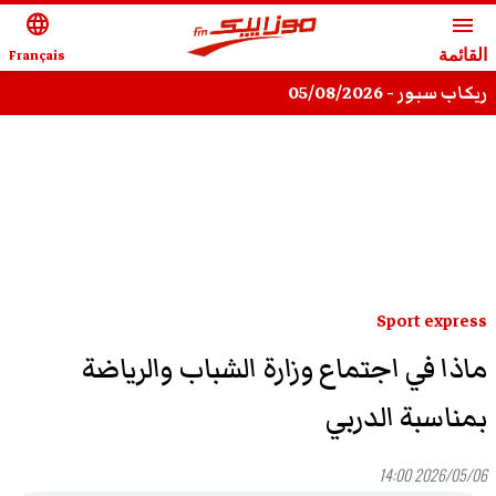
language
menu
القائمة
Français
ريكاب سبور - 05/08/2026
Sport express
ماذا في اجتماع وزارة الشباب والرياضة
بمناسبة الدربي
2026/05/06 14:00