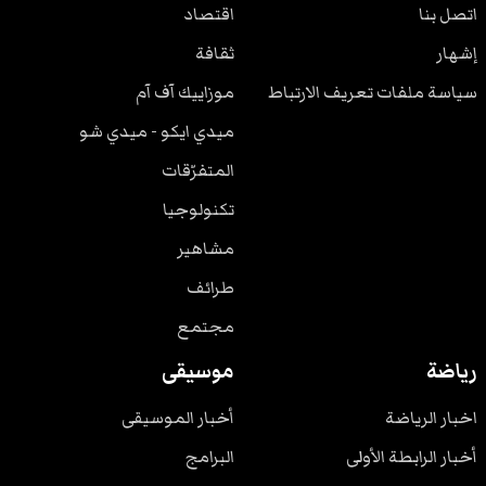
اتصل بنا
اقتصاد
إشهار
ثقافة
سياسة ملفات تعريف الارتباط
موزاييك آف آم
ميدي ايكو - ميدي شو
المتفرّقات
تكنولوجيا
مشاهير
طرائف
مجتمع
رياضة
موسيقى
اخبار الرياضة
أخبار الموسيقى
أخبار الرابطة الأولى
البرامج