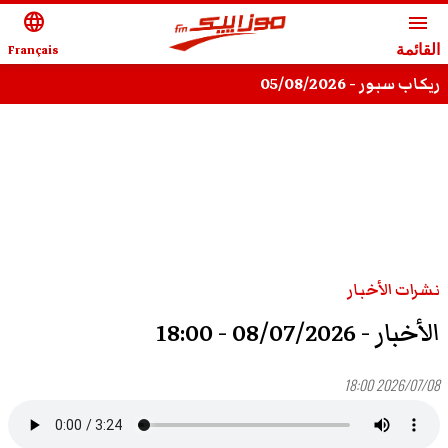
language
menu
القائمة
Français
ريكاب سبور - 05/08/2026
نشرات الأخبار
الأخبار - 08/07/2026 - 18:00
2026/07/08 18:00