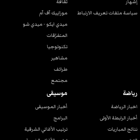
إشهار
ثقافة
سياسة ملفات تعريف الارتباط
موزاييك آف آم
ميدي ايكو - ميدي شو
المتفرّقات
تكنولوجيا
مشاهير
طرائف
مجتمع
رياضة
موسيقى
اخبار الرياضة
أخبار الموسيقى
أخبار الرابطة الأولى
البرامج
نتائج المباريات
ترتيب الأغاني الشرقية