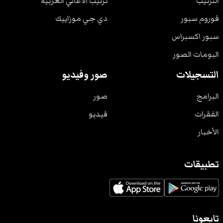
الترتيب
ترتيب الأغاني الغربية
فوروم سبور
دي جي موزاييك
سبور اكسبراس
البومات الصور
التسجيلات
صور وفيديو
البرامج
صور
الفقرات
فيديو
الأخبار
تطبيقات
تابعونا