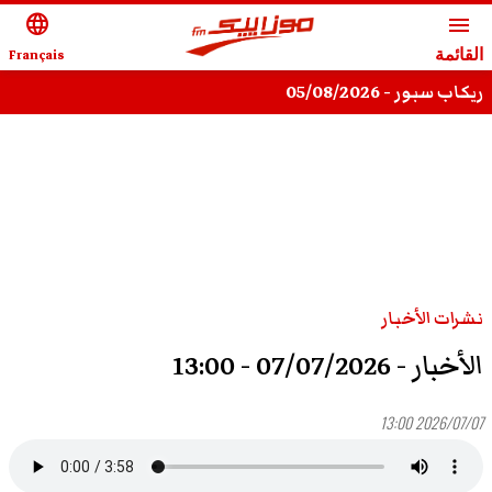
language
menu
القائمة
Français
ريكاب سبور - 05/08/2026
نشرات الأخبار
الأخبار - 07/07/2026 - 13:00
2026/07/07 13:00