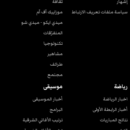
إشهار
ثقافة
سياسة ملفات تعريف الارتباط
موزاييك آف آم
ميدي ايكو - ميدي شو
المتفرّقات
تكنولوجيا
مشاهير
طرائف
مجتمع
رياضة
موسيقى
اخبار الرياضة
أخبار الموسيقى
أخبار الرابطة الأولى
البرامج
نتائج المباريات
ترتيب الأغاني الشرقية