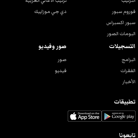
الترتيب
ترتيب الأغاني الغربية
فوروم سبور
دي جي موزاييك
سبور اكسبراس
البومات الصور
التسجيلات
صور وفيديو
البرامج
صور
الفقرات
فيديو
الأخبار
تطبيقات
تابعونا