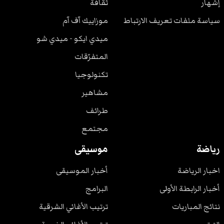
إشهار
ثقافة
سياسة ملفات تعريف الارتباط
موزاييك آف آم
ميدي ايكو - ميدي شو
المتفرّقات
تكنولوجيا
مشاهير
طرائف
مجتمع
رياضة
موسيقى
اخبار الرياضة
أخبار الموسيقى
أخبار الرابطة الأولى
البرامج
نتائج المباريات
ترتيب الأغاني الشرقية