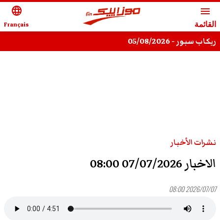
language
menu
القائمة
Français
ريكاب سبور - 05/08/2026
نشرات الأخبار
الاخبار 07/07/2026 08:00
2026/07/07 08:00