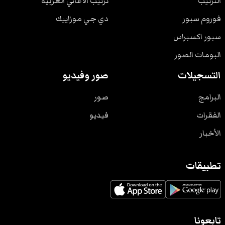
الترتيب
ترتيب الأغاني الغربية
فوروم سبور
دي جي موزاييك
سبور اكسبراس
البومات الصور
التسجيلات
صور وفيديو
البرامج
صور
الفقرات
فيديو
الأخبار
تطبيقات
تابعونا