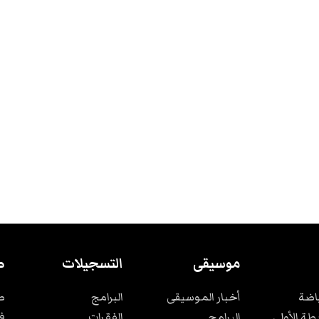
موسيقى
التسجيلات
ص
ياضة
أخبار الموسيقى
البرامج
ص
بطة الأولى
البرامج
الفقرات
ف