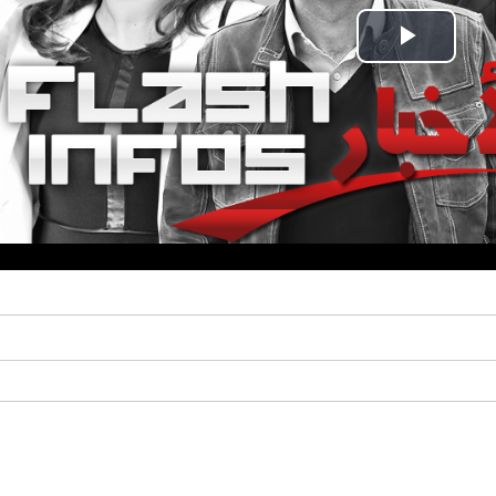
Play
Video