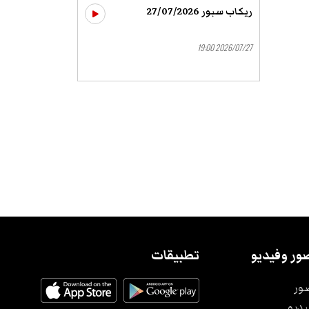
ريكاب سبور 27/07/2026
2026/07/27 19:00
ور وفيديو
تطبيقات
ور
يديو