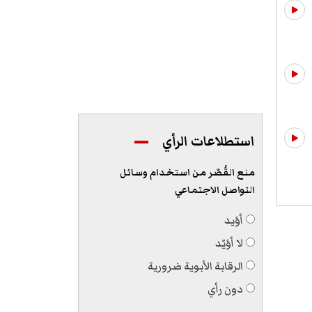
استطلاعات الرأي
منع القُصّر من استخدام وسائل
التواصل الاجتماعي
أؤيد
لا أؤيّد
الرقابة الأبوية ضرورية
دون رأي