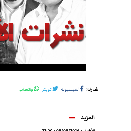
شارك
:
الفيسبوك
تويتر
واتساب
المزيد
الأخبار - 08/08/2026 - 23:00