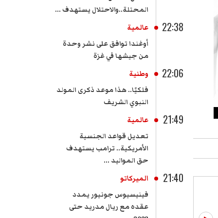
المحتلة..والاحتلال يستهدف ...
22:38
عالمية
أوغندا توافق على نشر وحدة
من جيشها في غزة
22:06
وطنية
فلكيًا.. هذا موعد ذكرى المولد
النبوي الشريف
21:49
عالمية
تعديل قواعد الجنسية
الأمريكية.. ترامب يستهدف
حق المواليد ...
21:40
الميركاتو
فينيسيوس جونيور يمدد
عقده مع ريال مدريد حتى