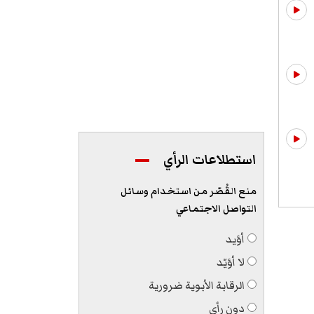
استطلاعات الرأي
منع القُصّر من استخدام وسائل
التواصل الاجتماعي
أؤيد
لا أؤيّد
الرقابة الأبوية ضرورية
دون رأي