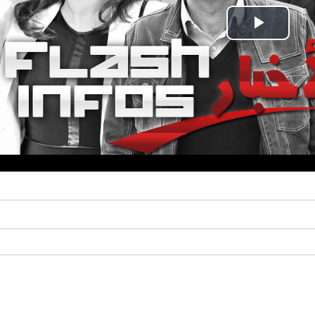
Play
Video