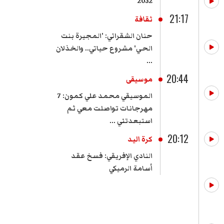
2032
21:17
ثقافة
حنان الشقراني: 'المجيرة بنت
الحي' مشروع حياتي.. والخذلان
...
20:44
موسيقى
الموسيقي محمد علي كمون: 7
مهرجانات تواصلت معي ثم
استبعدتني ...
20:12
كرة اليد
النادي الإفريقي: فسخ عقد
أسامة الرميكي