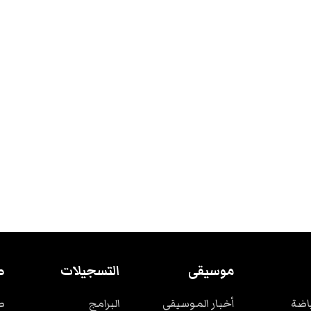
موسيقى
التسجيلات
ص
ياضة
أخبار الموسيقى
البرامج
ص