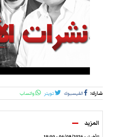
شارك
:
الفيسبوك
تويتر
واتساب
المزيد
الأخبار - 06/08/2026 - 19:00