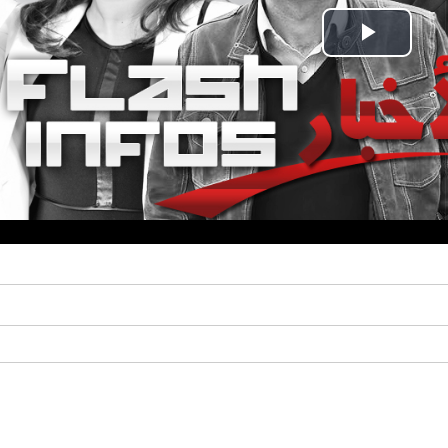
Play
Video