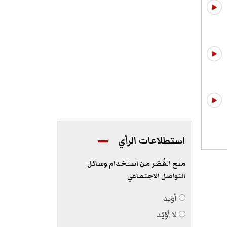
استطلاعات الرأي
منع القُصّر من استخدام وسائل
التواصل الاجتماعي
أؤيد
لا أؤيّد