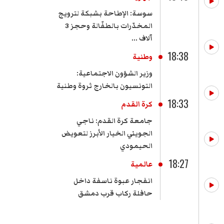
سوسة: الإطاحة بشبكة لترويج
المخدّرات بالطفّالة وحجز 3
آلاف ...
18:38
وطنية
وزير الشؤون الاجتماعية:
التونسيون بالخارج ثروة وطنية
18:33
كرة القدم
جامعة كرة القدم: ناجي
الجويني الخيار الأبرز لتعويض
الحيمودي
18:27
عالمية
انفجار عبوة ناسفة داخل
حافلة ركاب قرب دمشق