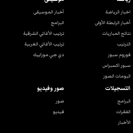
اخبار الرياضة
أخبار الموسيقى
أخبار الرابطة الأولى
البرامج
نتائج المباريات
ترتيب الأغاني الشرقية
الترتيب
ترتيب الأغاني الغربية
فوروم سبور
دي جي موزاييك
سبور اكسبراس
البومات الصور
التسجيلات
صور وفيديو
البرامج
صور
الفقرات
فيديو
الأخبار