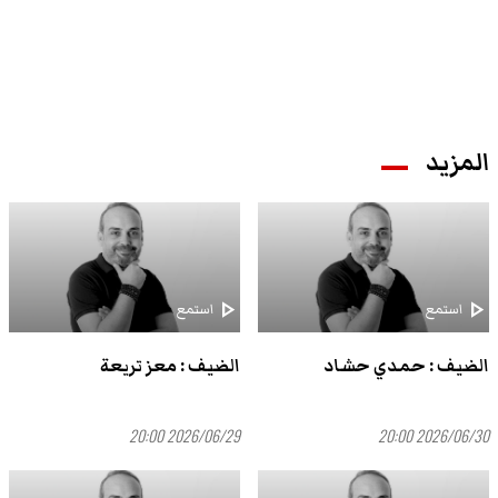
المزيد
play_arrow
play_arrow
استمع
استمع
الضيف : حمدي حشاد
الضيف : معز تريعة
2026/06/29 20:00
2026/06/30 20:00