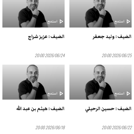
play_arrow
play_arrow
استمع
استمع
الضيف : وليد جعفر
الضيف : عزيز شراج
2026/06/24 20:00
2026/06/25 20:00
play_arrow
play_arrow
استمع
استمع
الضيف : حسين الرحيلي
الضيف : هيثم بن عبد الله
2026/06/18 20:00
2026/06/22 20:00