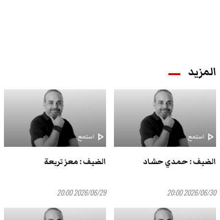
المزيد
play_arrow
play_arrow
استمع
استمع
الضيف : حمدي حشاد
الضيف : معز تريعة
2026/06/29 20:00
2026/06/30 20:00