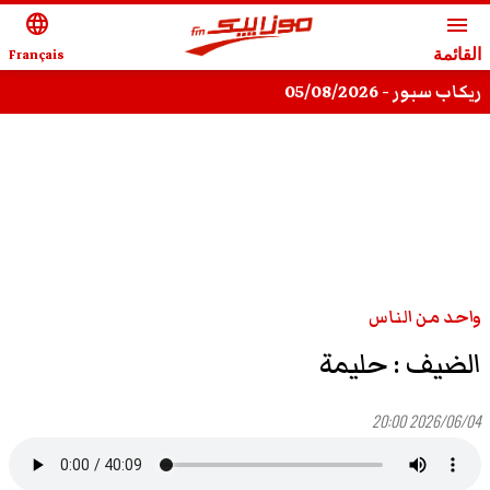
language
menu
القائمة
Français
ريكاب سبور - 05/08/2026
واحد من الناس
الضيف : حليمة
2026/06/04 20:00