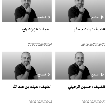
play_arrow
play_arrow
استمع
استمع
الضيف : وليد جعفر
الضيف : عزيز شراج
2026/06/24 20:00
2026/06/25 20:00
play_arrow
play_arrow
استمع
استمع
الضيف : حسين الرحيلي
الضيف : هيثم بن عبد الله
2026/06/18 20:00
2026/06/22 20:00