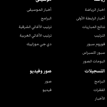
اخبار الرياضة
أخبار الموسيقى
أخبار الرابطة الأولى
البرامج
نتائج المباريات
ترتيب الأغاني الشرقية
الترتيب
ترتيب الأغاني الغربية
فوروم سبور
دي جي موزاييك
سبور اكسبراس
البومات الصور
التسجيلات
صور وفيديو
البرامج
صور
الفقرات
فيديو
الأخبار