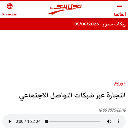
language
menu
القائمة
Français
ريكاب سبور - 05/08/2026
فوروم
التجارة عبر شبكات التواصل الاجتماعي
2026/06/16 16:00