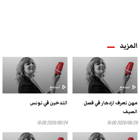
المزيد
play_arrow
play_arrow
استمع
استمع
مهن تعرف ازدهار في فصل
التدخين في تونس
الصيف
2026/06/24 16:00
2026/06/29 16:00