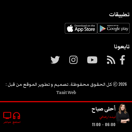
تطبيقات
تابعونا
2026
© كل الحقوق محفوظة. تصميم و تطوير الموقع من قبل :
Tanit Web
أحلى صباح
tv
headphones
ليندا رحالي
استمع
مباشر
06:00 - 11:00