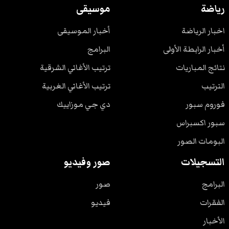
رياضة
موسيقى
اخبار الرياضة
أخبار الموسيقى
أخبار الرابطة الأولى
البرامج
نتائج المباريات
ترتيب الأغاني الشرقية
الترتيب
ترتيب الأغاني الغربية
فوروم سبور
دي جي موزاييك
سبور اكسبراس
البومات الصور
التسجيلات
صور وفيديو
البرامج
صور
الفقرات
فيديو
الأخبار