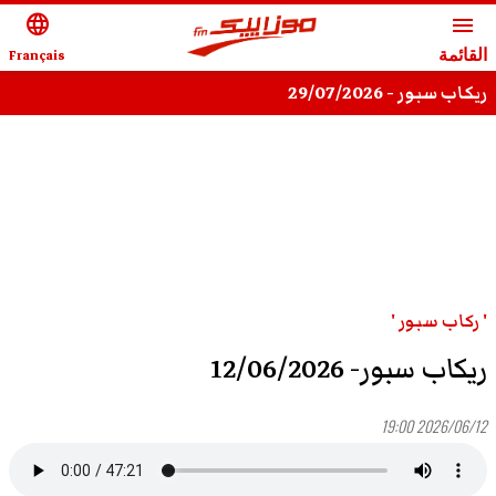
language
menu
القائمة
Français
ريكاب سبور - 29/07/2026
' ركاب سبور '
ريكاب سبور- 12/06/2026
2026/06/12 19:00