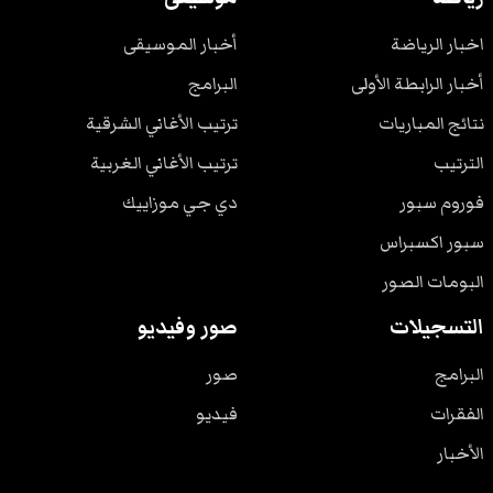
اخبار الرياضة
أخبار الموسيقى
أخبار الرابطة الأولى
البرامج
نتائج المباريات
ترتيب الأغاني الشرقية
الترتيب
ترتيب الأغاني الغربية
فوروم سبور
دي جي موزاييك
سبور اكسبراس
البومات الصور
التسجيلات
صور وفيديو
البرامج
صور
الفقرات
فيديو
الأخبار