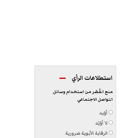
استطلاعات الرأي
منع القُصّر من استخدام وسائل
التواصل الاجتماعي
أؤيد
لا أؤيّد
الرقابة الأبوية ضرورية