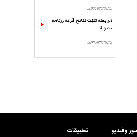
2026/08/05 18:00
الرابطة تثبّت نتائج قرعة رزنامة
بطولة
2026/08/05 18:00
ور وفيديو
تطبيقات