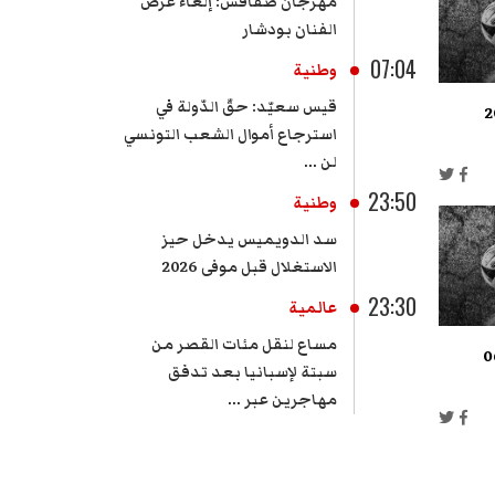
مهرجان صفاقس: إلغاء عرض
الفنان بودشار
07:04
وطنية
قيس سعيّد: حقّ الدّولة في
استرجاع أموال الشعب التونسي
لن ...
23:50
وطنية
سد الدويميس يدخل حيز
الاستغلال قبل موفى 2026
23:30
عالمية
مساع لنقل مئات القصر من
سبتة لإسبانيا بعد تدفق
مهاجرين عبر ...