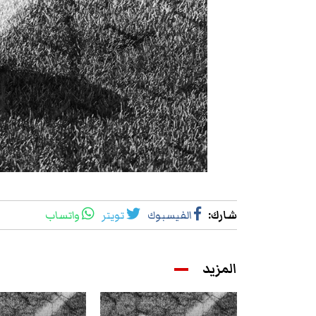
شارك
:
الفيسبوك
تويتر
واتساب
المزيد