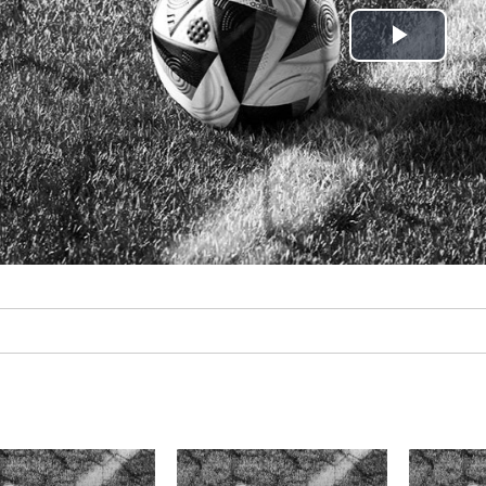
Play
Video