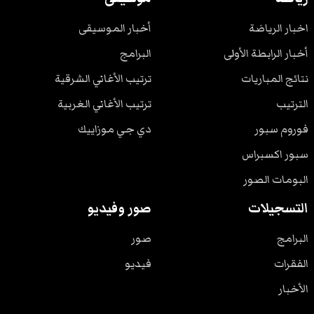
اخبار الرياضة
أخبار الموسيقى
أخبار الرابطة الأولى
البرامج
نتائج المباريات
ترتيب الأغاني الشرقية
الترتيب
ترتيب الأغاني الغربية
فوروم سبور
دي جي موزاييك
سبور اكسبراس
البومات الصور
التسجيلات
صور وفيديو
البرامج
صور
الفقرات
فيديو
الأخبار