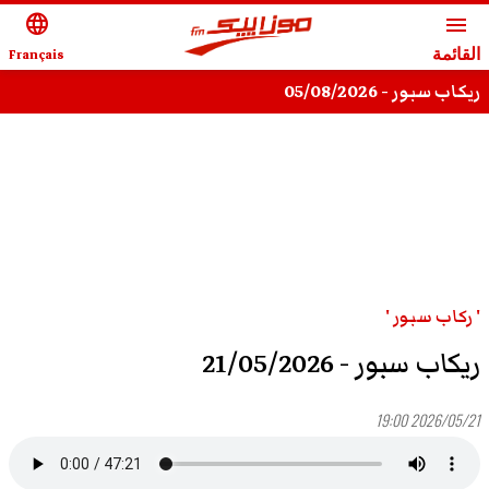
language
menu
القائمة
Français
ريكاب سبور - 05/08/2026
' ركاب سبور '
ريكاب سبور - 21/05/2026
2026/05/21 19:00