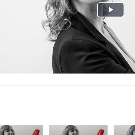
Play
Video