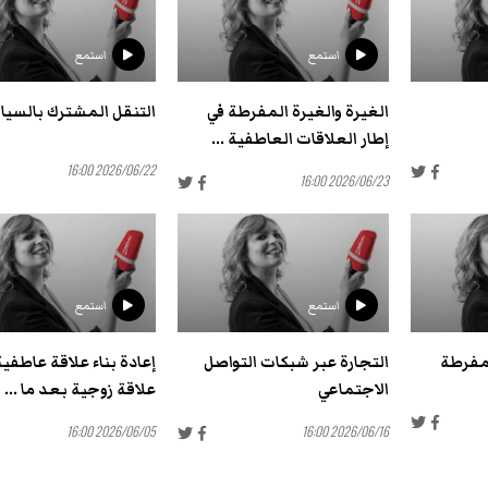
استمع
استمع
الغيرة والغيرة المفرطة في
التنقل المشترك بالسيار
إطار العلاقات العاطفية ...
2026/06/22 16:00
2026/06/23 16:00
استمع
استمع
مفرطة
التجارة عبر شبكات التواصل
إعادة بناء علاقة عاطفية
الاجتماعي
علاقة زوجية بعد ما ...
2026/06/05 16:00
2026/06/16 16:00