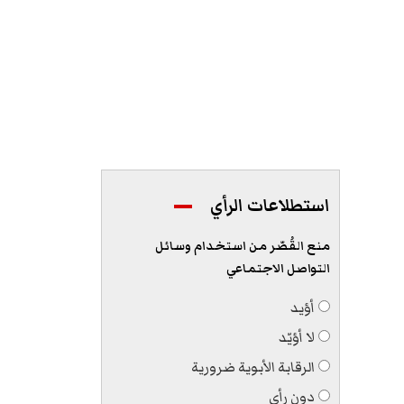
استطلاعات الرأي
منع القُصّر من استخدام وسائل
التواصل الاجتماعي
أؤيد
لا أؤيّد
الرقابة الأبوية ضرورية
دون رأي