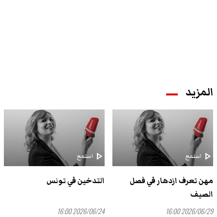
المزيد
play_arrow
play_arrow
استمع
استمع
مهن تعرف ازدهار في فصل
التدخين في تونس
الصيف
2026/06/24 16:00
2026/06/29 16:00