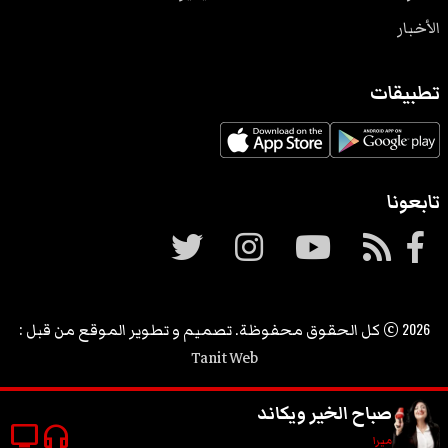
الأخبار
تطبيقات
تابعونا
2026
© كل الحقوق محفوظة. تصميم و تطوير الموقع من قبل :
Tanit Web
صباح الخير ويكاند
tv
headphones
ميرا