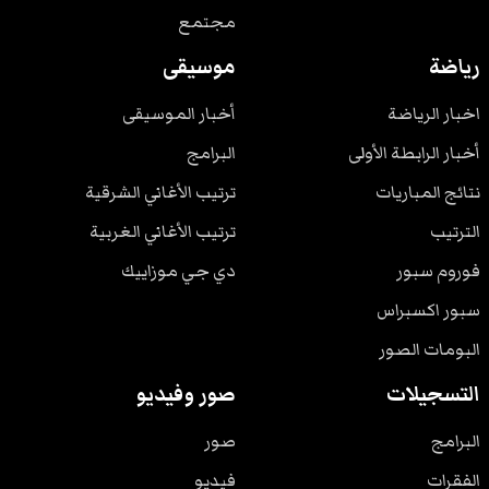
مجتمع
رياضة
موسيقى
اخبار الرياضة
أخبار الموسيقى
أخبار الرابطة الأولى
البرامج
نتائج المباريات
ترتيب الأغاني الشرقية
الترتيب
ترتيب الأغاني الغربية
فوروم سبور
دي جي موزاييك
سبور اكسبراس
البومات الصور
التسجيلات
صور وفيديو
البرامج
صور
الفقرات
فيديو