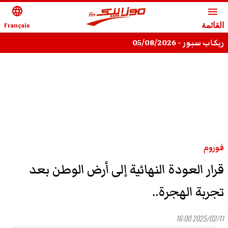
language
menu
القائمة
Français
ريكاب سبور - 05/08/2026
فوروم
قرار العودة النهائية إلى أرض الوطن بعد
تجربة الهجرة..
2025/02/11 16:00