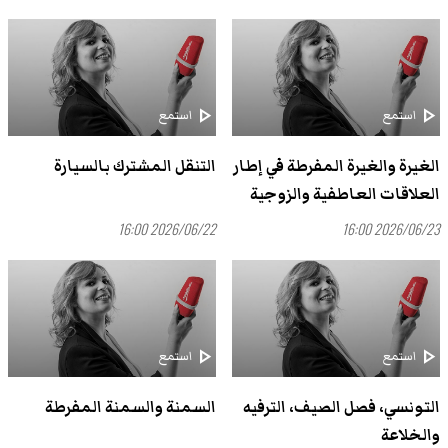
play_arrow
play_arrow
استمع
استمع
الغيرة والغيرة المفرطة في إطار
التنقل المشترك بالسيارة
العلاقات العاطفية والزوجية
2026/06/22 16:00
2026/06/23 16:00
play_arrow
play_arrow
استمع
استمع
التونسي، فصل الصيف، الترفيه
السمنة والسمنة المفرطة
والخلاعة