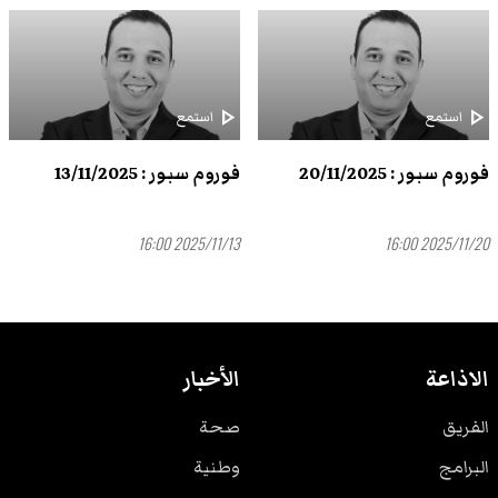
play_arrow
play_arrow
استمع
استمع
فوروم سبور : 20/11/2025
فوروم سبور : 13/11/2025
2025/11/13 16:00
2025/11/20 16:00
الاذاعة
الأخبار
الفريق
صحة
البرامج
وطنية