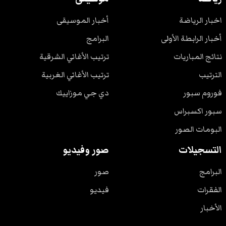
اخبار الرياضة
أخبار الموسيقى
أخبار الرابطة الأولى
البرامج
نتائج المباريات
ترتيب الأغاني الشرقية
الترتيب
ترتيب الأغاني الغربية
فوروم سبور
دي جي موزاييك
سبور اكسبراس
البومات الصور
التسجيلات
صور وفيديو
البرامج
صور
الفقرات
فيديو
الأخبار