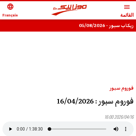
language
menu
القائمة
Français
ريكاب سبور - 05/08/2026
فوروم سبور
فوروم سبور : 16/04/2026
2026/04/16 16:00