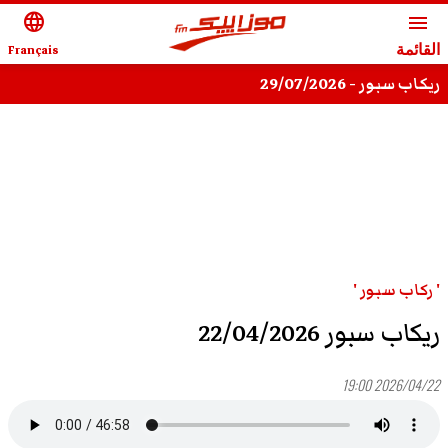
language
menu
القائمة
Français
ريكاب سبور - 29/07/2026
' ركاب سبور '
ريكاب سبور 22/04/2026
2026/04/22 19:00