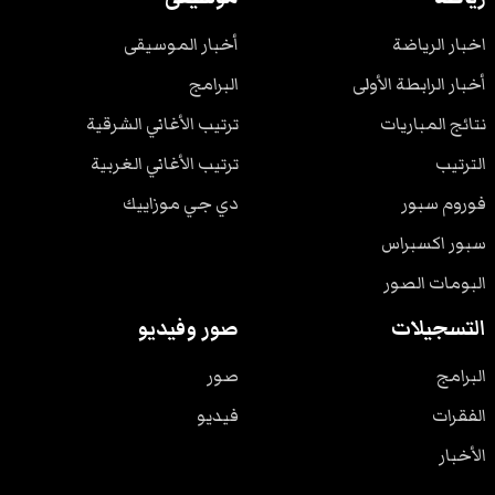
اخبار الرياضة
أخبار الموسيقى
أخبار الرابطة الأولى
البرامج
نتائج المباريات
ترتيب الأغاني الشرقية
الترتيب
ترتيب الأغاني الغربية
فوروم سبور
دي جي موزاييك
سبور اكسبراس
البومات الصور
التسجيلات
صور وفيديو
البرامج
صور
الفقرات
فيديو
الأخبار