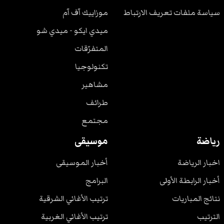
سياسة ملفات تعريف الارتباط
موزاييك آف آم
ميدي ايكو - ميدي شو
المتفرّقات
تكنولوجيا
مشاهير
طرائف
مجتمع
رياضة
موسيقى
اخبار الرياضة
أخبار الموسيقى
أخبار الرابطة الأولى
البرامج
نتائج المباريات
ترتيب الأغاني الشرقية
الترتيب
ترتيب الأغاني الغربية