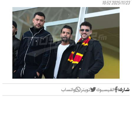
2025/11/23 10:52
شارك:
الفيسبوك
تويتر
واتساب