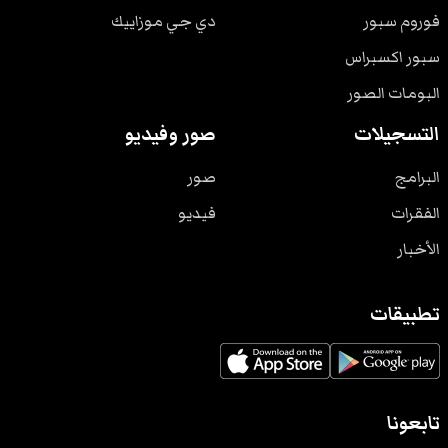
فوروم سبور
دي جي موزاييك
سبور اكسبراس
البومات الصور
التسجيلات
صور وفيديو
البرامج
صور
الفقرات
فيديو
الأخبار
تطبيقات
تابعونا