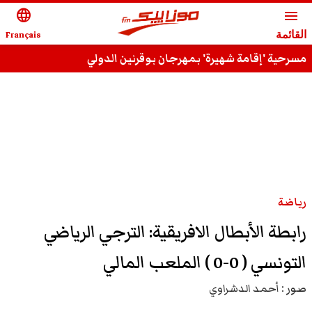
language
menu
القائمة
Français
مسرحية 'إقامة شهيرة' بمهرجان بوقرنين الدولي
رياضة
رابطة الأبطال الافريقية: الترجي الرياضي
التونسي ( 0-0 ) الملعب المالي
صور :
أحمد الدشراوي