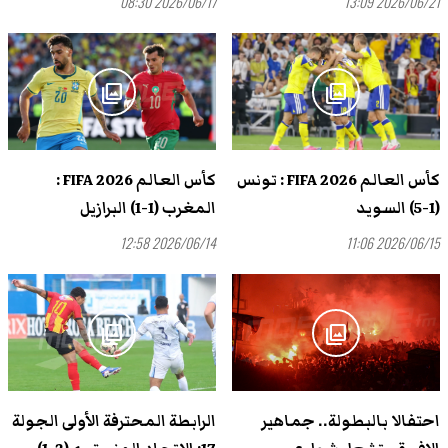
2026/06/17 08:30
2026/06/21 13:09
photo_library
photo_library
كأس العالم FIFA 2026 : تونس
كأس العالم FIFA 2026 :
(1-5) السويد
المغرب (1-1) البرازيل
2026/06/14 12:58
2026/06/15 11:06
photo_library
photo_library
احتفالا بالبطولة.. جماهير
الرابطة المحترفة الأولى الجولة