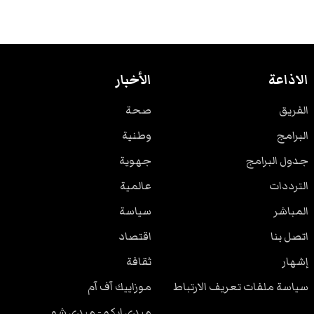
الاذاعة
الأخبار
الفريق
صحة
البرامج
وطنية
جدول البرامج
جهوية
الترددات
عالمية
المباشر
سياسة
اتصل بنا
اقتصاد
إشهار
ثقافة
سياسة ملفات تعريف الارتباط
موزاييك آف آم
ميدي ايكو - ميدي شو