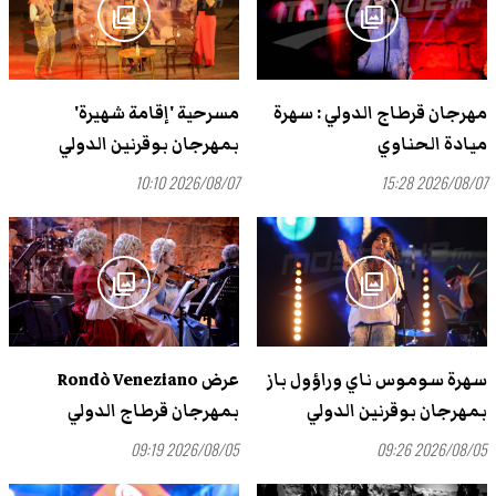
photo_library
photo_library
مهرجان قرطاج الدولي : سهرة
مسرحية 'إقامة شهيرة'
ميادة الحناوي
بمهرجان بوقرنين الدولي
2026/08/07 10:10
2026/08/07 15:28
photo_library
photo_library
سهرة سوموس ناي وراؤول باز
عرض Rondò Veneziano
بمهرجان بوقرنين الدولي
بمهرجان قرطاج الدولي
2026/08/05 09:19
2026/08/05 09:26