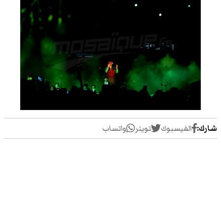
شارك:
الفيسبوك
تويتر
واتساب