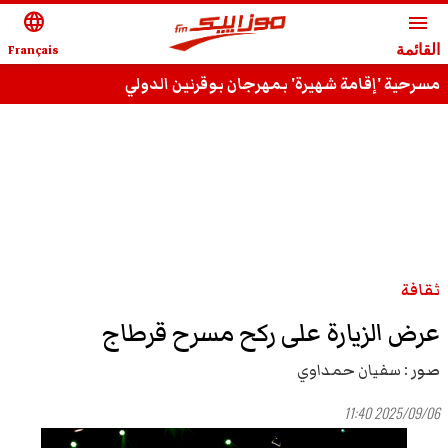
language
menu
القائمة
Français
مسرحية 'إقامة شهيرة' بمهرجان بوقرنين الدولي
ثقافة
عرض الزيارة على ركح مسرح قرطاج
صور :
سفيان حمداوي
2025/09/06 11:40