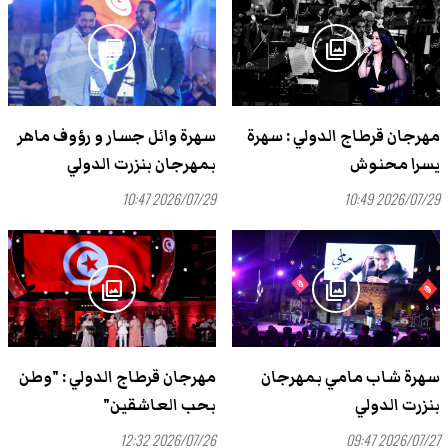
photo_library
photo_library
مهرجان قرطاج الدولي : سهرة
سهرة وائل جسار و رؤوف ماهر
يسرا محنوش
بمهرجان بنزرت الدولي
2026/07/29 10:47
2026/07/29 10:49
photo_library
photo_library
سهرة شاب مامي بمهرجان
مهرجان قرطاج الدولي : "وطن
بنزرت الدولي
بحب العاشقين"
2026/07/26 12:32
2026/07/27 09:47