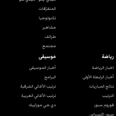
المتفرّقات
تكنولوجيا
مشاهير
طرائف
مجتمع
رياضة
موسيقى
اخبار الرياضة
أخبار الموسيقى
أخبار الرابطة الأولى
البرامج
نتائج المباريات
ترتيب الأغاني الشرقية
الترتيب
ترتيب الأغاني الغربية
فوروم سبور
دي جي موزاييك
سبور اكسبراس