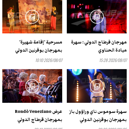
photo_library
photo_library
مهرجان قرطاج الدولي : سهرة
مسرحية 'إقامة شهيرة'
ميادة الحناوي
بمهرجان بوقرنين الدولي
2026/08/07 10:10
2026/08/07 15:28
photo_library
photo_library
سهرة سوموس ناي وراؤول باز
عرض Rondò Veneziano
بمهرجان بوقرنين الدولي
بمهرجان قرطاج الدولي