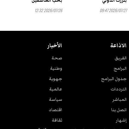
بنزرت الدولي
بحب العاشقين"
2026/07/26 12:32
2026/07/27 09:47
الاذاعة
الأخبار
الفريق
صحة
البرامج
وطنية
جدول البرامج
جهوية
الترددات
عالمية
المباشر
سياسة
اتصل بنا
اقتصاد
إشهار
ثقافة