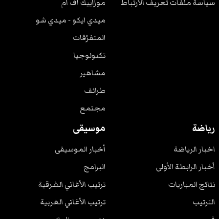
سياسة ملفات تعريف الارتباط
موزاييك آف آم
ميدي ايكو - ميدي شو
المتفرّقات
تكنولوجيا
مشاهير
طرائف
مجتمع
رياضة
موسيقى
اخبار الرياضة
أخبار الموسيقى
أخبار الرابطة الأولى
البرامج
نتائج المباريات
ترتيب الأغاني الشرقية
الترتيب
ترتيب الأغاني الغربية