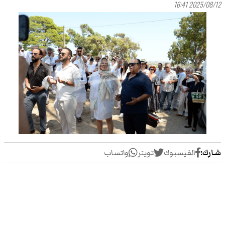
2025/08/12 16:41
شارك:
الفيسبوك
تويتر
واتساب