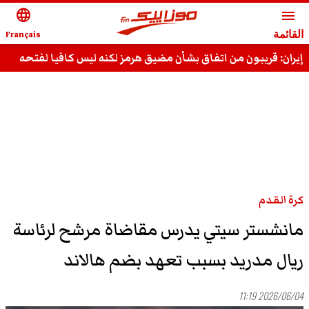
language
menu
القائمة
Français
إيران: قريبون من اتفاق بشأن مضيق هرمز لكنه ليس كافيا لفتحه
كرة القدم
مانشستر سيتي يدرس مقاضاة مرشح لرئاسة
ريال مدريد بسبب تعهد بضم هالاند
2026/06/04 11:19