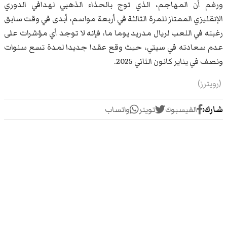
ورغم أن المهاجم، الذي توج بالحذاء الذهبي لهدافي الدوري
الإنقليزي ‌الممتاز للمرة الثالثة في أربعة مواسم، أبدى في وقت سابق
رغبته في اللعب لريال مدريد يوما ما، فإنه لا توجد أي مؤشرات ‌على
عدم سعادته ⁠في سيتي، حيث وقع عقدا جديدا لمدة تسع سنوات
ونصف في يناير كانون الثاني 2025.
(رويترز)
شارك:
الفيسبوك
تويتر
واتساب