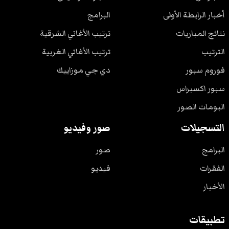
أخبار الرابطة الأولى
البرامج
نتائج المباريات
ترتيب الأغاني الشرقية
الترتيب
ترتيب الأغاني الغربية
فوروم سبور
دي جي موزاييك
سبور اكسبراس
البومات الصور
التسجيلات
صور وفيديو
البرامج
صور
الفقرات
فيديو
الأخبار
تطبيقات