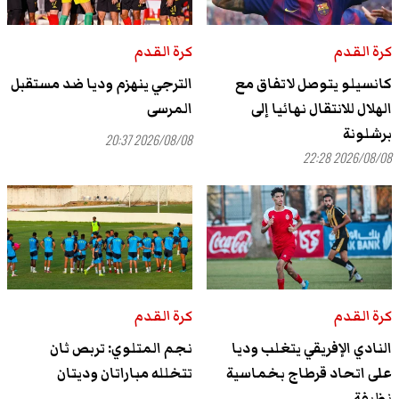
كرة القدم
كرة القدم
كانسيلو يتوصل لاتفاق مع
الترجي ينهزم وديا ضد مستقبل
الهلال للانتقال نهائيا إلى
المرسى
برشلونة
2026/08/08 20:37
2026/08/08 22:28
كرة القدم
كرة القدم
النادي الإفريقي يتغلب وديا
نجم المتلوي: تربص ثان
على اتحاد قرطاج بخماسية
تتخلله مباراتان وديتان
نظيفة