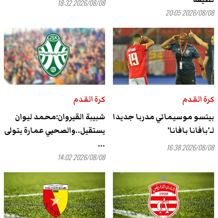
2026/08/08 18:32
2026/08/08 20:05
كرة القدم
كرة القدم
بيتسو موسيماني مدربا جديدا
شبيبة القيروان:محمد ليوان
لـ'بافانا بافانا'
يستقيل..والصحبي عمارة يتولى
...
2026/08/08 16:38
2026/08/08 14:02