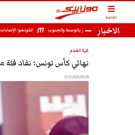
القائمة
الاخبار
أمطار بعد الظهر بالوسط والجنوب
الكونغو: الإصابات بإيبولا تتجا
كرة القدم
نهائي كأس تونس: نفاد فئة م
2026/05/28 12:23