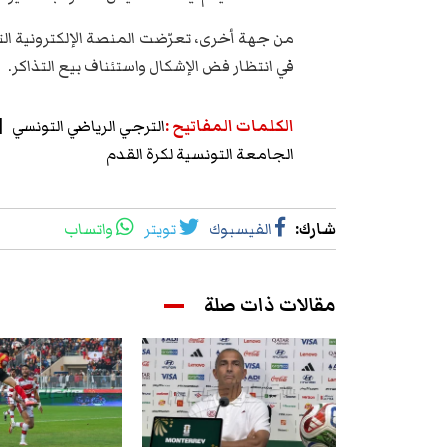
من جهة أخرى، تعرّضت المنصة الإلكترونية التي
في انتظار فض الإشكال واستئناف بيع التذاكر.
الكلمات المفاتيح
:
الترجي الرياضي التونسي
الجامعة التونسية لكرة القدم
شارك
:
الفيسبوك
تويتر
واتساب
مقالات ذات صلة