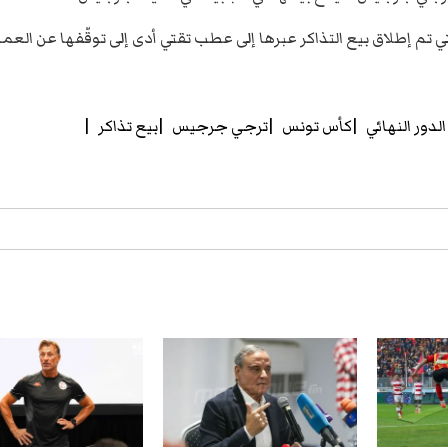
 تم إطلاق بيع التذاكر عبرها إلى عطب تقتي أدى إلى توقّفها عن العم
الدور النهائي
كأس تونس
ترجي جرجيس
بيع تذاكر