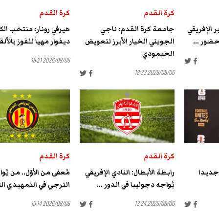
كرة القدم
كرة القدم
 الإفريقي
جامعة كرة القدم: ناجي
هيرفي رونار: منتخب ال
ضور ...
الجويني الخيار الأبرز لتعويض
ديفوار مهيأ للفوز بالأل
الحيمودي
2026/08/06 18:21
2026/08/06 18:33
كرة القدم
كرة القدم
 جديدا
رابطة الأبطال: النادي الإفريقي
مُعفى من الأوّل.. من يُو
يُواجه دجوليبا في الدور ...
الترجي في التمهيدي الثا
2026/08/06 13:14
2026/08/06 13:24