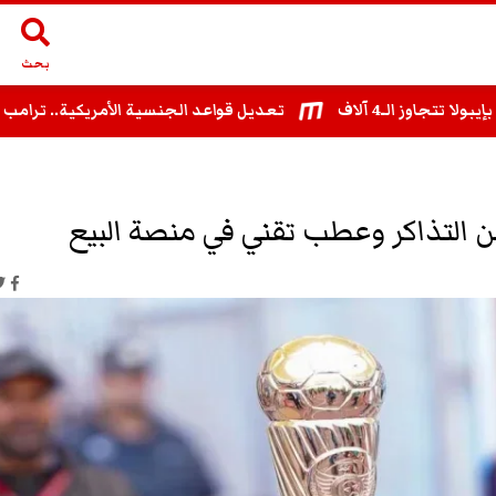
بحث
وز الـ4 آلاف
تعديل قواعد الجنسية الأمريكية.. ترامب يستهد
ن التذاكر وعطب تقني في منصة البيع