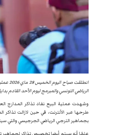
انطلقت 
الرياضي التونسي والمبرمج ليوم الأحد القادم بد
وشهدت عملية البيع نفاد تذاكر المدارج الع
طرحها عبر الأنترنت، في حين لازالت تذاكر ال
بجماهير الترجي الرياضي الجرجيسي والتي سيتوا
علمًا أنه سيتم أيضا تخصيص تذاكر لجماهير