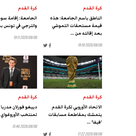
كرة القدم
كرة القدم
الناطق باسم الجامعة: هذه
الجامعة: إقامة سوبر
قيمة مستحقات اللموشي
والترجي في تونس بح
بعد إقالته من ...
2026/08/06 19:11
2026/08/06 19:19
كرة القدم
كرة القدم
الاتحاد الأوروبي لكرة القدم
دييغو فورلان مدربا
يتمسّك بمقاطعة مسابقات
لمنتخب الأوروغواي
'فيفا' ...
2026/08/06 15:46
2026/08/06 17:22