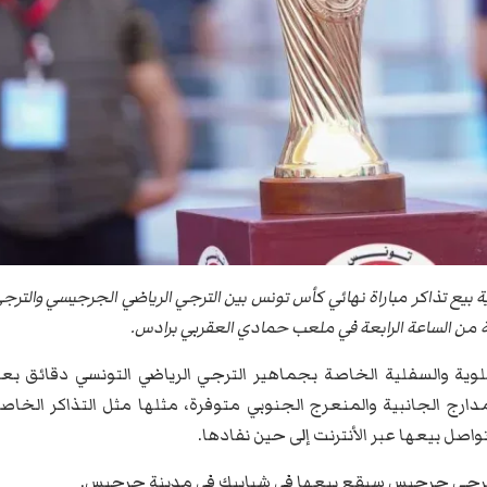
صباح اليوم الخميس 28 ماي 2026 عملية بيع تذاكر مباراة نهائي كأس تونس بين الترجي الرياضي الجرجيسي والتر
اية من الساعة الرابعة في ملعب حمادي العقربي برادس.
لوية والسفلية الخاصة بجماهير الترجي الرياضي التونسي دقائق بع
مدارج الجانبية والمنعرج الجنوبي متوفرة، مثلها مثل التذاكر الخاص
صل بيعها عبر الأنترنت إلى حين نفادها.
 ترجي جرجيس سيقع بيعها في شبابيك في مدينة جرجيس.