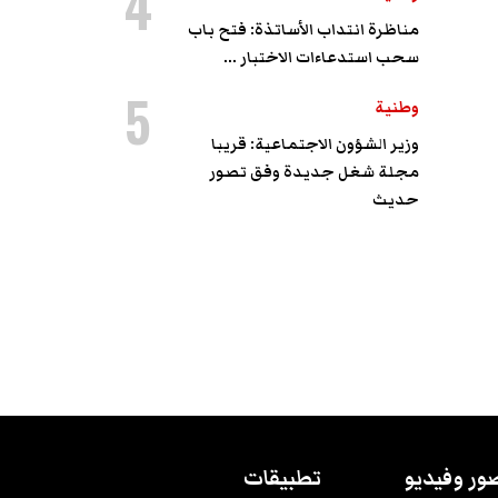
4
مناظرة انتداب الأساتذة: فتح باب
سحب استدعاءات الاختبار ...
5
وطنية
وزير الشؤون الاجتماعية: قريبا
مجلة شغل جديدة وفق تصور
حديث
ور وفيديو
تطبيقات