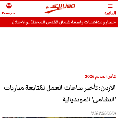
language
menu
القائمة
Français
حصار ومداهمات واسعة شمال القدس المحتلة..والاحتلال
يستهدف الصحفيين
كأس العالم 2026
الأردن: تأخير ساعات العمل لمُتابعة مباريات
'النشامى' المونديالية
2026/06/04 10:50