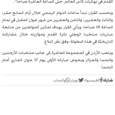
القدم في نهائيات كأس العالم، حتى الساعة العاشرة صباحاً".
وبحسب القرار، تبدأ ساعات الدوام الرسمي خلال أيام السابع عشر،
والثالث والعشرين، والثامن والعشرين من شهر جوان المقبل في تمام
الساعة 10 صباحا، ويأتي القرار بهدف تمكين المواطنين من متابعة
مباريات منتخبنا الوطني لكرة القدم ومؤازرته خلال مشاركته
التاريخيَّة في هذه البطولة، وفق نصّ البلاغ.
ويلعب الأردن في المجموعة العاشرة إلى جانب منتخبات الأرجنتين
والنمسا والجزائر ويخوض مباراته الأولى يوم 17 جوان الجاري أمام
النمسا.
شارك:
الفيسبوك
تويتر
واتساب