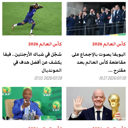
كأس العالم 2026
كأس العالم 2026
اليويفا يصوت بالإجماع على
سُجّل في شباك الأرجنتين.. فيفا
مقاطعة كأس العالم بعد
يكشف عن أفضل هدف في
مقترح ...
المونديال
2026/07/28 07:55
2026/07/30 19:27