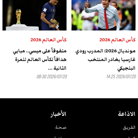
كأس العالم 2026
كأس العالم 2026
مونديال 2026: المدرب رودي
متفوقاً على ميسي.. مبابي
غارسيا يغادر المنتخب
هدافاً لكأس العالم للمرة
البلجيكي
الثانية ...
2026/07/20 08:30
2026/07/20 14:25
الاذاعة
الأخبار
الفريق
صحة