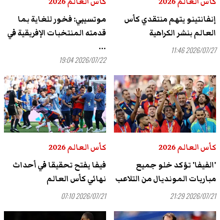
كأس العالم 2026
كأس العالم 2026
إنفانتينو يتهم منتقدي كأس
موتسيبي: فخور للغاية بما
العالم بنشر الكراهية
قدمته المنتخبات الإفريقية في
...
2026/07/27 11:46
2026/07/22 19:04
كأس العالم 2026
كأس العالم 2026
'الفيفا' تؤكد خلو جميع
فيفا يفتح تحقيقا في أحداث
مباريات المونديال من التلاعب
نهائي كأس العالم
2026/07/21 07:10
2026/07/21 21:29