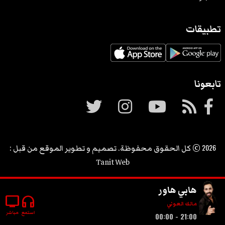
تطبيقات
تابعونا
2026
© كل الحقوق محفوظة. تصميم و تطوير الموقع من قبل :
Tanit Web
هابي هاور
tv
headphones
مالك العوني
استمع
مباشر
21:00 - 00:00