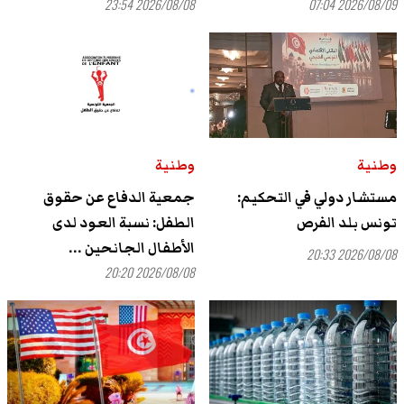
2026/08/08 23:54
2026/08/09 07:04
وطنية
وطنية
مستشار دولي في التحكيم:
جمعية الدفاع عن حقوق
تونس بلد الفرص
الطفل: نسبة العود لدى
الأطفال الجانحين ...
2026/08/08 20:33
2026/08/08 20:20