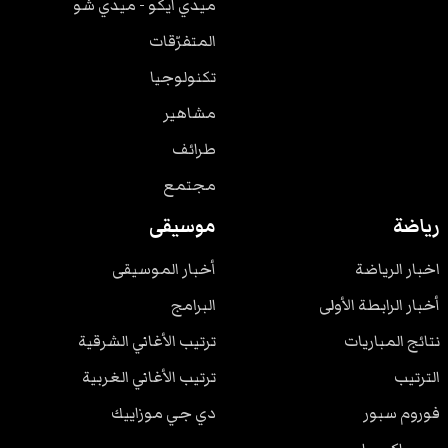
ميدي ايكو - ميدي شو
المتفرّقات
تكنولوجيا
مشاهير
طرائف
مجتمع
رياضة
موسيقى
اخبار الرياضة
أخبار الموسيقى
أخبار الرابطة الأولى
البرامج
نتائج المباريات
ترتيب الأغاني الشرقية
الترتيب
ترتيب الأغاني الغربية
فوروم سبور
دي جي موزاييك