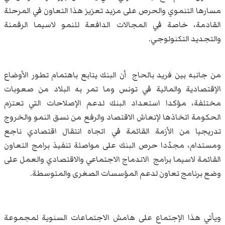
مسارها التنموي والحرص على مزيد تعزيز هذا التعاون في المرحلة
القادمة، خاصة في المجالات الدافعة للنمو لاسيما الرقمنة
والتجديد التكنولوجي.
من جانبه بين فريد بالحاج أن البنك يتابع باهتمام تطور الأوضاع
الإقتصادية والمالية في تونس وما تمر به البلاد من صعوبات
مختلفة، مؤكدا استعداد البنك لدعم الإصلاحات التي تعتزم
الحكومة اتخاذها لإنعاش الاقتصاد والرفع من نسق النمو والخروج
تدريجيا من الأزمة القائمة في اتجاه انتقال اقتصادي ناجع
ومستدام، مجدّدا حرص البنك على مواصلة تنفيذ برامج التعاون
القائمة لاسيما برامج الاندماج الاجتماعي والاقتصادي والعمل على
وضع برنامج تعاون لدعم المؤسسات الصغرى والمتوسطة.
ويأتي هذا الإجتماع على هامش الاجتماعات السنوية لمجموعة