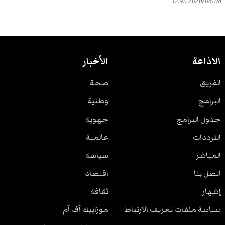
الاذاعة
الأخبار
الفريق
صحة
البرامج
وطنية
جدول البرامج
جهوية
الترددات
عالمية
المباشر
سياسة
اتصل بنا
اقتصاد
إشهار
ثقافة
سياسة ملفات تعريف الارتباط
موزاييك آف آم