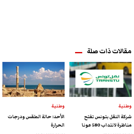
مقالات ذات صلة
وطنية
وطنية
شركة النقل بتونس تفتح
الأحد: حالة الطقس ودرجات
مناظرة لانتداب 580 عونا
الحرارة