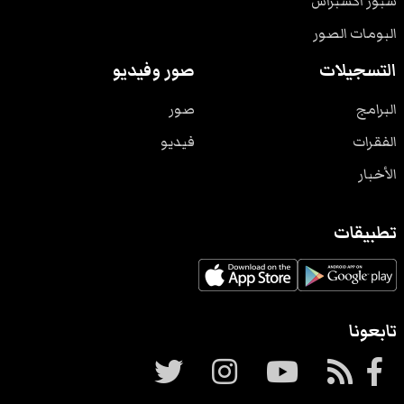
سبور اكسبراس
البومات الصور
التسجيلات
صور وفيديو
البرامج
صور
الفقرات
فيديو
الأخبار
تطبيقات
تابعونا