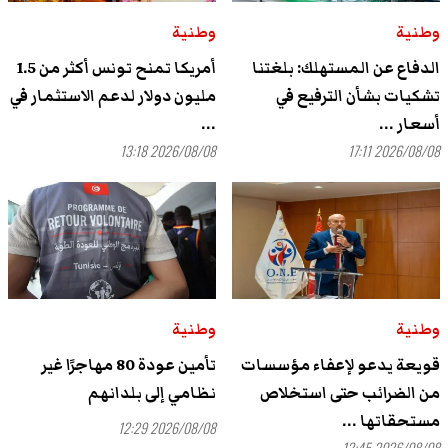
وطنية
وطنية
الدفاع عن المستهلك: بلغتنا
أمريكا تمنح تونس أكثر من 1.5
تشكيات بشأن الترفيع في
مليون دولار لدعم الاستثمار في
أسعار ...
...
2026/08/08 13:18
2026/08/08 17:11
وطنية
وطنية
قويعة يدعو لإعفاء مؤسسات
تأمين عودة 80 مهاجرًا غير
من الضرائب حتى استخلاص
نظامي إلى بلدانهم
مستحقاتها ...
2026/08/08 12:29
2026/08/08 12:45