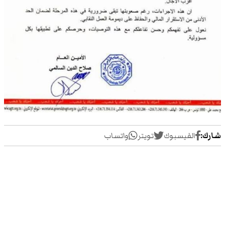
شارك:
الفيسبوك
تويتر
واتساب