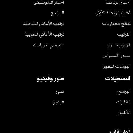
اخبار الرياضة
أخبار الموسيقى
أخبار الرابطة الأولى
البرامج
نتائج المباريات
ترتيب الأغاني الشرقية
الترتيب
ترتيب الأغاني الغربية
فوروم سبور
دي جي موزاييك
سبور اكسبراس
البومات الصور
التسجيلات
صور وفيديو
البرامج
صور
الفقرات
فيديو
الأخبار
تطبيقات