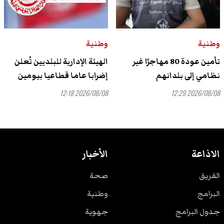
وطنية
وطنية
تأمين عودة 80 مهاجرًا غير
الهيئة الإدارية للبلديين تُعلن
نظامي إلى بلدانهم
إضرابا عاما قطاعيا بيومين
2026/08/08 12:18
2026/08/08 12:29
الاذاعة
الأخبار
الفريق
صحة
البرامج
وطنية
جدول البرامج
جهوية