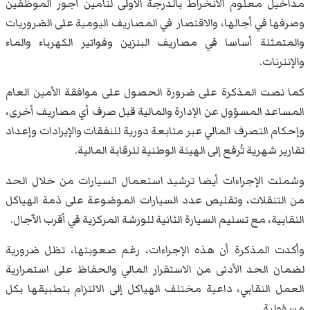
مداخيل معلوم الانخراط بالدرجة الأولى لتأمين أجور الموظفين
وصرفها في أجالها، والاقتصار في المصاريف اليومية على الضروريات
والمتمثلة أساسا في مصاريف البنزين وفواتير الكهرباء والماء
والإنترنات.
كما نصت المذكرة على ضرورة الحصول على موافقة الأمين العام
المساعد المسؤول عن الإدارة والمالية قبل صرف أي مصاريف أخرى،
وإحكام التصرف المالي عبر متابعة دورية للنفقات والإيرادات وإعداد
تقارير شهرية تُرفع إلى الهيئة الوطنية للرقابة المالية.
وشملت الإجراءات أيضا ترشيد استعمال السيارات من خلال الحد
من التنقلات، وتقليص عدد السيارات الموضوعة على ذمة الهياكل
النقابية، مع تسليم السيارة الثانية للورشة المركزية في أقرب الآجال.
وأكدت المذكرة أن هذه الإجراءات، رغم صعوبتها، تظل ضرورية
لضمان الحد الأدنى من الاستقرار المالي والحفاظ على استمرارية
العمل النقابي، داعية مختلف الهياكل إلى الالتزام بتطبيقها بكل
مسؤولية.