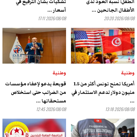
الطفل: نسبة العود لدى
تشكيات بشأن الترفيع في
الأطفال الجانحين ...
أسعار ...
2026/08/08 17:11
2026/08/08 20:20
وطنية
وطنية
أمريكا تمنح تونس أكثر من 1.5
قويعة يدعو لإعفاء مؤسسات
مليون دولار لدعم الاستثمار في
من الضرائب حتى استخلاص
...
مستحقاتها ...
2026/08/08 12:45
2026/08/08 13:18