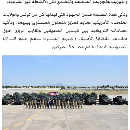
والتهريب والجريمة المنظمة والتصدّي لكل الأنشطة غير الشرعية.
وتأتي هذه الصفقة ضمن الجهود التي تبذلها كل من تونس والولايات
المتحدة الأمريكية لمزيد تعزيز التعاون العسكري بينهما، وتأكيد
العلاقات التاريخية بين البلدين الصديقين وتقارب الرؤى حول
مختلف القضايا الأمنية، والالتزام المشترك بدعم هذه الشراكة
الاستراتيجية بما يخدم مصلحة الطرفين.