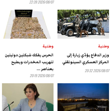
2026/08/07 22:39
وطنية
وطنية
وزير الدفاع يؤدّي زيارة إلى
الحرس يفكك شبكتين دوليتين
المركز العسكري السينوتقني
لتهريب المخدرات ويطيح
بعناصر ...
2026/08/07 20:32
2026/08/07 20:19