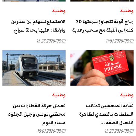
وطنية
وطنية
رياح قوية تتجاوز سرعتها 70
الاستماع لسهام بن سدرين
كلم/س الليلة مع سحب رعدية
والإبقاء عليها بحالة سراح
2026/08/07 15:26
2026/08/07 17:57
وطنية
وطنية
نقابة الصحفيين تطالب
تعطل حركة القطارات بين
السلطات بالتصدي لظاهرة
محطّتي تونس وجبل الجلود
انتحال الصفة ...
مساء اليوم
2026/08/07 15:07
2026/08/07 15:23