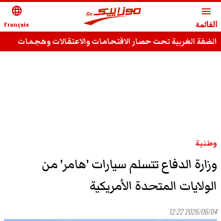
language
menu
القائمة
Français
الضفة الغربية تحت حصار الاقتحامات والاعتقالات وهجمات
المستوطنين
وطنية
وزارة الدفاع تتسلم سيارات 'هامر' من
الولايات المتحدة الأمريكية
2026/06/04 12:22