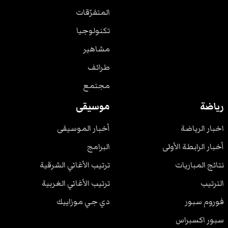
المتفرّقات
تكنولوجيا
مشاهير
طرائف
مجتمع
رياضة
موسيقى
اخبار الرياضة
أخبار الموسيقى
أخبار الرابطة الأولى
البرامج
نتائج المباريات
ترتيب الأغاني الشرقية
الترتيب
ترتيب الأغاني الغربية
فوروم سبور
دي جي موزاييك
سبور اكسبراس