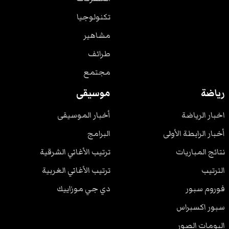
تكنولوجيا
مشاهير
طرائف
مجتمع
رياضة
موسيقى
اخبار الرياضة
أخبار الموسيقى
أخبار الرابطة الأولى
البرامج
نتائج المباريات
ترتيب الأغاني الشرقية
الترتيب
ترتيب الأغاني الغربية
فوروم سبور
دي جي موزاييك
سبور اكسبراس
البومات الصور