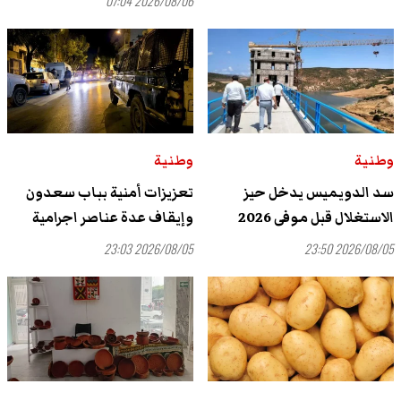
2026/08/06 07:04
وطنية
وطنية
سد الدويميس يدخل حيز
تعزيزات أمنية بباب سعدون
الاستغلال قبل موفى 2026
وإيقاف عدة عناصر اجرامية
2026/08/05 23:03
2026/08/05 23:50