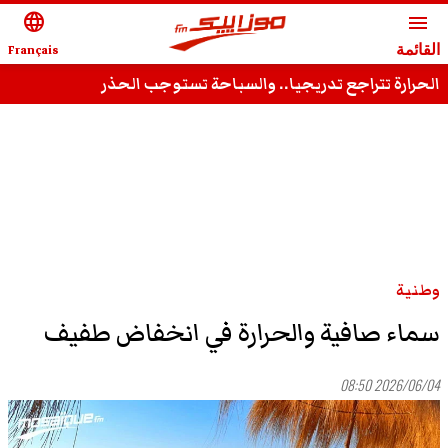
language
menu
القائمة
Français
الحرارة تتراجع تدريجيا.. والسباحة تستوجب الحذر
وطنية
سماء صافية والحرارة في انخفاض طفيف
2026/06/04 08:50