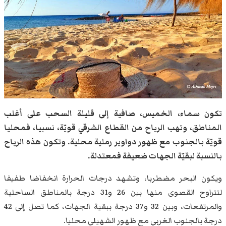
تكون سماء، الخميس، صافية إلى قليلة السحب على أغلب
المناطق، وتهب الرياح من القطاع الشرقي قويّة، نسبيا، فمحليا
قويّة بالجنوب مع ظهور دواوير رملية محلية. وتكون هذه الرياح
بالنسبة لبقيّة الجهات ضعيفة فمعتدلة.
ويكون البحر مضطربا، وتشهد درجات الحرارة انخفاضا طفيفا
لتتراوح القصوى منها بين 26 و31 درجة بالمناطق الساحلية
والمرتفعات، وبين 32 و37 درجة ببقية الجهات، كما تصل إلى 42
درجة بالجنوب الغربي مع ظهور الشهيلي محليا.