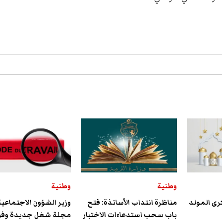
وطنية
وطنية
كرى المولد
مناظرة انتداب الأساتذة: فتح
وزير الشؤون الاجتماعية:
باب سحب استدعاءات الاختبار
مجلة شغل جديدة وفق