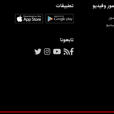
ور وفيديو
تطبيقات
ور
يديو
تابعونا