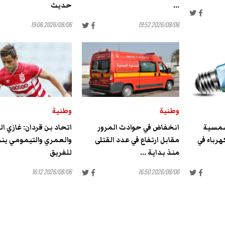
...
حديث
2026/08/06 19:06
2026/08/06 19:52
وطنية
وطنية
شمسية
انخفاض في حوادث المرور
اتحاد بن قردان: غازي ا
هرباء في
مقابل ارتفاع في عدد القتلى
والعمري والتيمومي ي
منذ بداية ...
للفريق
2026/08/06 16:12
2026/08/06 16:50