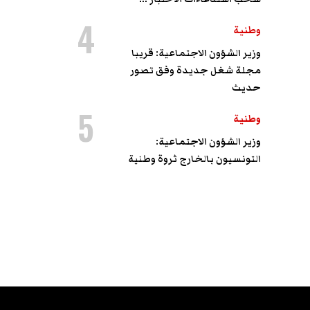
4
وطنية
وزير الشؤون الاجتماعية: قريبا
مجلة شغل جديدة وفق تصور
حديث
5
وطنية
وزير الشؤون الاجتماعية:
التونسيون بالخارج ثروة وطنية