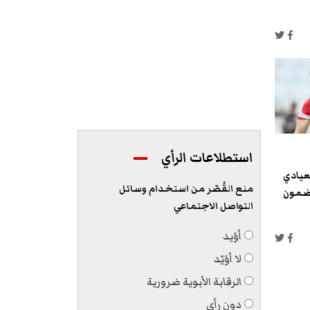
استطلاعات الرأي
لعيادي
منع القُصّر من استخدام وسائل
نضمون
التواصل الاجتماعي
أؤيد
لا أؤيّد
الرقابة الأبوية ضرورية
دون رأي