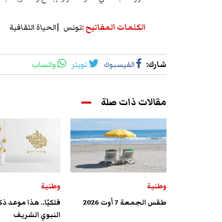
الكلمات المفاتيح
:
تونس
الحياة الثقافية
شارك
:
الفيسبوك
تويتر
واتساب
مقالات ذات صلة
وطنية
وطنية
طقس الجمعة 7 أوت 2026
فلكيًا.. هذا موعد ذ
النبوي الشريف