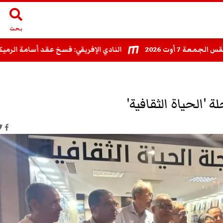
بحث
 7 أوت 2026
النادي الإفريقي: فسخ عقد أسامة الرميكي
 'الحياة الثقافية'