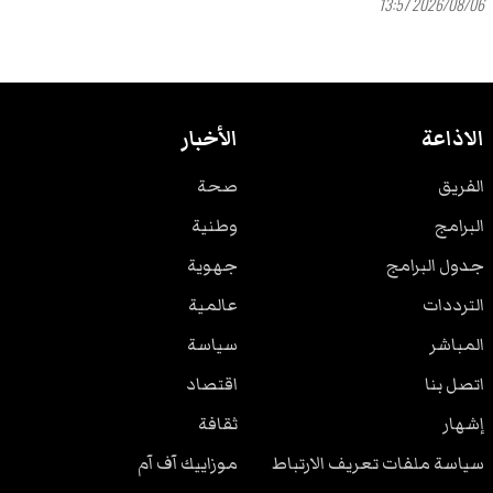
2026/08/06 13:57
الاذاعة
الأخبار
الفريق
صحة
البرامج
وطنية
جدول البرامج
جهوية
الترددات
عالمية
المباشر
سياسة
اتصل بنا
اقتصاد
إشهار
ثقافة
سياسة ملفات تعريف الارتباط
موزاييك آف آم