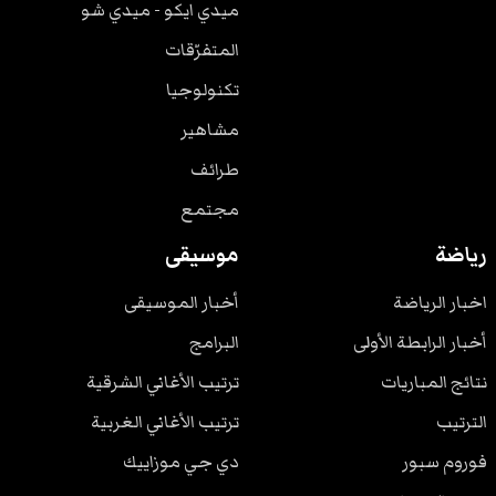
ميدي ايكو - ميدي شو
المتفرّقات
تكنولوجيا
مشاهير
طرائف
مجتمع
رياضة
موسيقى
اخبار الرياضة
أخبار الموسيقى
أخبار الرابطة الأولى
البرامج
نتائج المباريات
ترتيب الأغاني الشرقية
الترتيب
ترتيب الأغاني الغربية
فوروم سبور
دي جي موزاييك