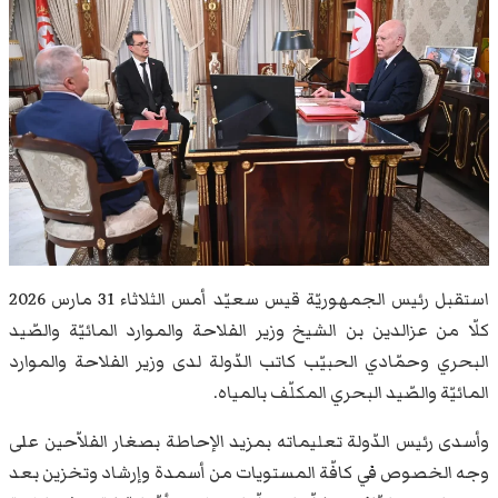
استقبل رئيس الجمهوريّة قيس سعيّد أمس الثلاثاء 31 مارس 2026
كلّا من عزالدين بن الشيخ وزير الفلاحة والموارد المائيّة والصّيد
البحري وحمّادي الحبيّب كاتب الدّولة لدى وزير الفلاحة والموارد
المائيّة والصّيد البحري المكلّف بالمياه.
وأسدى رئيس الدّولة تعليماته بمزيد الإحاطة بصغار الفلاّحين على
وجه الخصوص في كافّة المستويات من أسمدة وإرشاد وتخزين بعد