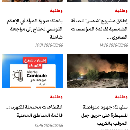
وطنية
وطنية
إطلاق مشروع 'شمس' للطاقة
باحثة: صورة المرأة في الإعلام
الشمسية لفائدة المؤسسات
التونسي تحتاج إلى مراجعة
الصغرى ...
شاملة
2026/08/06 14:01
2026/08/06 14:26
وطنية
وطنية
سليانة: جهود متواصلة
انقطاعات محتملة للكهرباء..
للسيطرة على حريق جبل
قائمة المناطق المعنية
المرقب بالكريب
2026/08/06 13:46