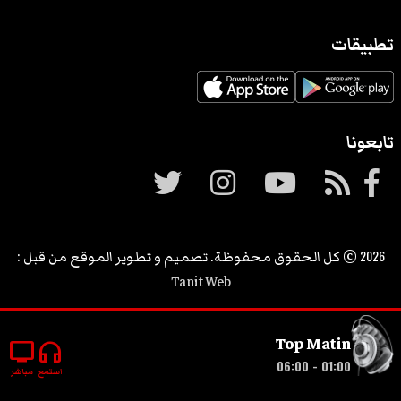
تطبيقات
تابعونا
2026
© كل الحقوق محفوظة. تصميم و تطوير الموقع من قبل :
Tanit Web
Top Matin
tv
headphones
01:00 - 06:00
استمع
مباشر