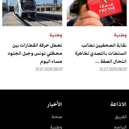
وطنية
وطنية
نقابة الصحفيين تطالب
تعطل حركة القطارات بين
السلطات بالتصدي لظاهرة
محطّتي تونس وجبل الجلود
انتحال الصفة ...
مساء اليوم
2026/08/07 15:07
2026/08/07 15:23
الاذاعة
الأخبار
الفريق
صحة
البرامج
وطنية