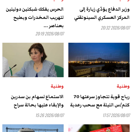
وزير الدفاع يؤدّي زيارة إلى
الحرس يفكك شبكتين دوليتين
المركز العسكري السينوتقني
لتهريب المخدرات ويطيح
بعناصر ...
2026/08/07 20:32
2026/08/07 20:19
وطنية
وطنية
رياح قوية تتجاوز سرعتها 70
الاستماع لسهام بن سدرين
كلم/س الليلة مع سحب رعدية
والإبقاء عليها بحالة سراح
2026/08/07 15:26
2026/08/07 17:57