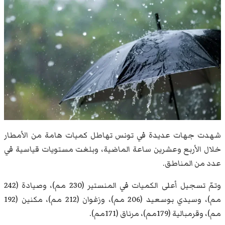
شهدت جهات عديدة في تونس تهاطل كميات هامة من الأمطار
خلال الأربع وعشرين ساعة الماضية، وبلغت مستويات قياسية في
عدد من المناطق.
وتمّ تسجيل أعلى الكميات في المنستير (230 مم)، وصيادة (242
مم)، وسيدي بوسعيد (206 مم)، وزغوان (212 مم)، مكنين (192
مم)، وقرمبالية (179مم)، مرناق (171مم).