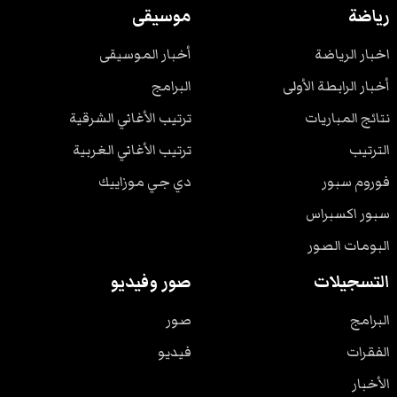
رياضة
موسيقى
اخبار الرياضة
أخبار الموسيقى
أخبار الرابطة الأولى
البرامج
نتائج المباريات
ترتيب الأغاني الشرقية
الترتيب
ترتيب الأغاني الغربية
فوروم سبور
دي جي موزاييك
سبور اكسبراس
البومات الصور
التسجيلات
صور وفيديو
البرامج
صور
الفقرات
فيديو
الأخبار