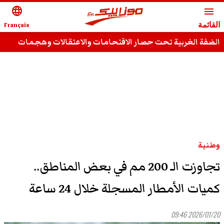
language
menu
القائمة
Français
الضفة الغربية تحت حصار الاقتحامات والاعتقالات وهجمات
المستوطنين
وطنية
تجاوزت الـ 200 مم في بعض المناطق..
كميات الأمطار المسجلة خلال 24 ساعة
2026/01/20 09:46